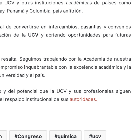
 la UCV y otras instituciones académicas de países como
y, Panamá y Colombia, país anfitrión.
al de convertirse en intercambios, pasantías y convenios
gación de la
UCV
y abriendo oportunidades para futuras
ta resalta. Seguimos trabajando por la Academia de nuestra
ompromiso inquebrantable con la excelencia académica y la
universidad y el país.
o y del potencial que la UCV y sus profesionales siguen
l respaldo institucional de sus
autoridades.
n
Congreso
química
ucv