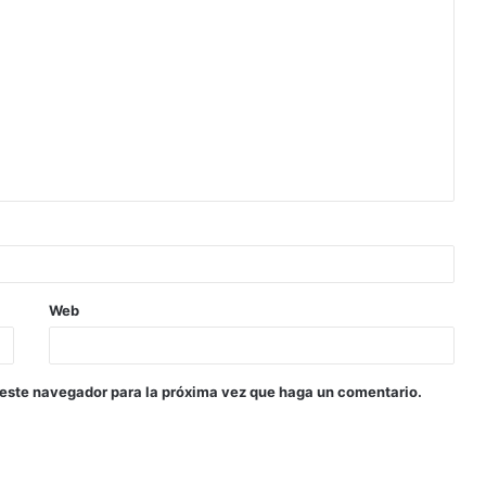
Web
 este navegador para la próxima vez que haga un comentario.