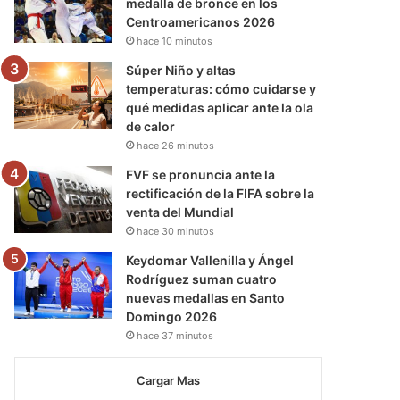
medalla de bronce en los
Centroamericanos 2026
hace 10 minutos
Súper Niño y altas
temperaturas: cómo cuidarse y
qué medidas aplicar ante la ola
de calor
hace 26 minutos
FVF se pronuncia ante la
rectificación de la FIFA sobre la
venta del Mundial
hace 30 minutos
Keydomar Vallenilla y Ángel
Rodríguez suman cuatro
nuevas medallas en Santo
Domingo 2026
hace 37 minutos
Cargar Mas