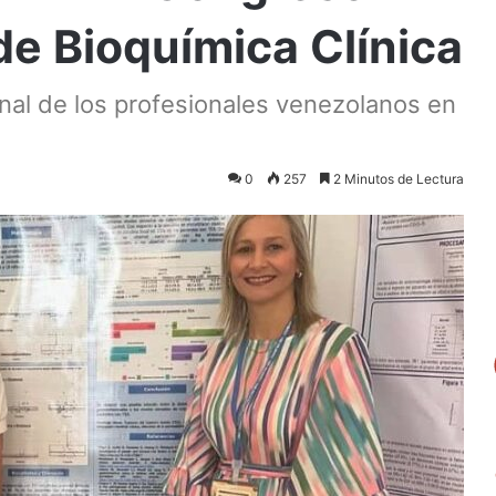
e Bioquímica Clínica
onal de los profesionales venezolanos en
0
257
2 Minutos de Lectura