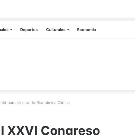
nales
Deportes
Culturales
Economía
atinoamericano de Bioquímica Clínica
l XXVI Congreso