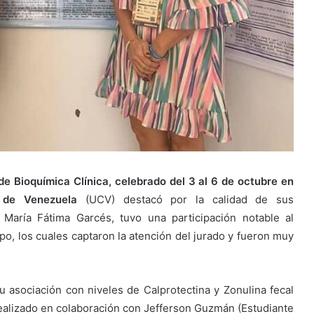
 Bioquímica Clínica, celebrado del 3 al 6 de octubre en
l de Venezuela
(UCV) destacó por la calidad de sus
. María Fátima Garcés, tuvo una participación notable al
po, los cuales captaron la atención del jurado y fueron muy
 su asociación con niveles de Calprotectina y Zonulina fecal
 realizado en colaboración con Jefferson Guzmán (Estudiante