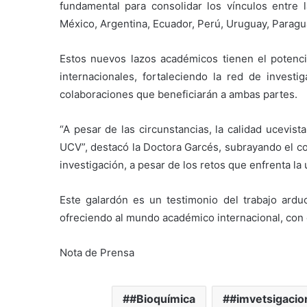
fundamental para consolidar los vínculos entre
México, Argentina, Ecuador, Perú, Uruguay, Paragua
Estos nuevos lazos académicos tienen el potenci
internacionales, fortaleciendo la red de investi
colaboraciones que beneficiarán a ambas partes.
“A pesar de las circunstancias, la calidad ucevis
UCV”, destacó la Doctora Garcés, subrayando el c
investigación, a pesar de los retos que enfrenta la 
Este galardón es un testimonio del trabajo ardu
ofreciendo al mundo académico internacional, con e
Nota de Prensa
#Bioquímica
#imvetsigacio