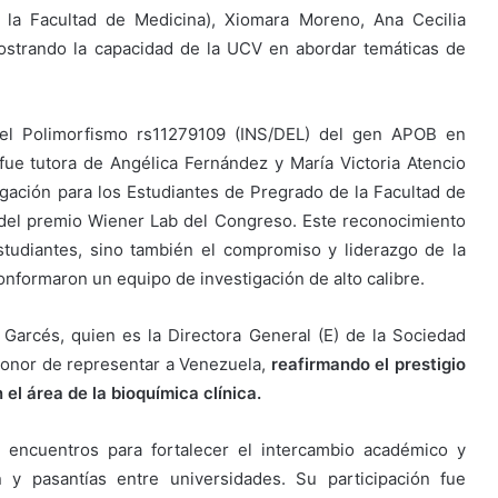
 la Facultad de Medicina), Xiomara Moreno, Ana Cecilia
ostrando la capacidad de la UCV en abordar temáticas de
 del Polimorfismo rs11279109 (INS/DEL) del gen APOB en
fue tutora de Angélica Fernández y María Victoria Atencio
igación para los Estudiantes de Pregrado de la Facultad de
 del premio Wiener Lab del Congreso. Este reconocimiento
studiantes, sino también el compromiso y liderazgo de la
nformaron un equipo de investigación de alto calibre.
 Garcés, quien es la Directora General (E) de la Sociedad
 honor de representar a Venezuela,
reafirmando el prestigio
el área de la bioquímica clínica.
 encuentros para fortalecer el intercambio académico y
y pasantías entre universidades. Su participación fue