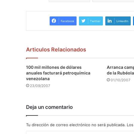
Facebook
Twitter
LinkedIn
Articulos Relacionados
100 mil millones de dólares
Arranca camp
anuales facturará petroquímica
de la Rubéola
venezolana
01/10/2007
23/09/2007
Deja un comentario
Tu dirección de correo electrónico no será publicada.
Los