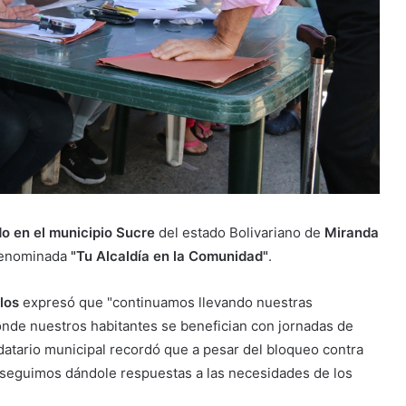
o en el municipio Sucre
del estado Bolivariano de
Miranda
 denominada
"Tu Alcaldía en la Comunidad"
.
los
expresó que "continuamos llevando nuestras
donde nuestros habitantes se benefician con jornadas de
andatario municipal recordó que a pesar del bloqueo contra
 seguimos dándole respuestas a las necesidades de los