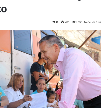
zo
0
201
1 minuto de lectura