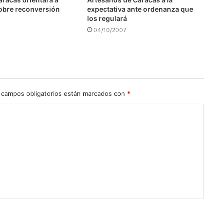
obre reconversión
expectativa ante ordenanza que
los regulará
04/10/2007
 campos obligatorios están marcados con
*