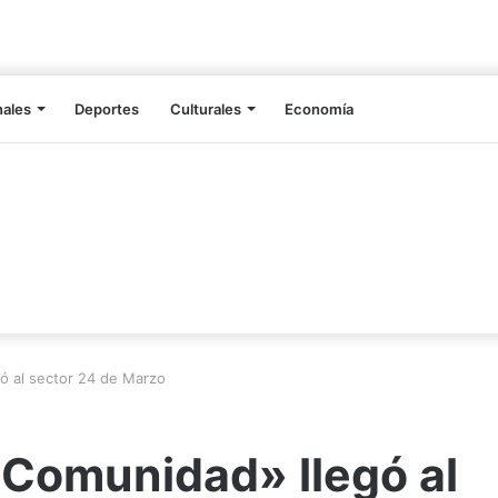
nales
Deportes
Culturales
Economía
gó al sector 24 de Marzo
a Comunidad» llegó al