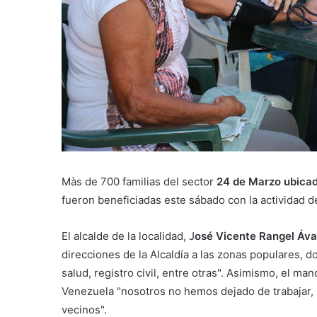
Màs de 700 familias del sector
24 de Marzo ubicad
fueron beneficiadas este sábado con la actividad
El alcalde de la localidad, J
osé Vicente Rangel Áva
direcciones de la Alcaldía a las zonas populares, 
salud, registro civil, entre otras". Asimismo, el m
Venezuela "nosotros no hemos dejado de trabajar,
vecinos".