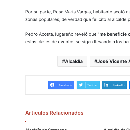
Por su parte, Rosa María Vargas, habitante acotó q
zonas populares, de verdad que felicito al alcalde p
Pedro Acosta, lugareño reveló que "
me beneficie c
estás clases de eventos se sigan llevando a los bar
Alcaldía
José Vicente 
Facebook
Twitter
LinkedIn
Articulos Relacionados
Alcaldía de Caracas y
Alcaldía de C