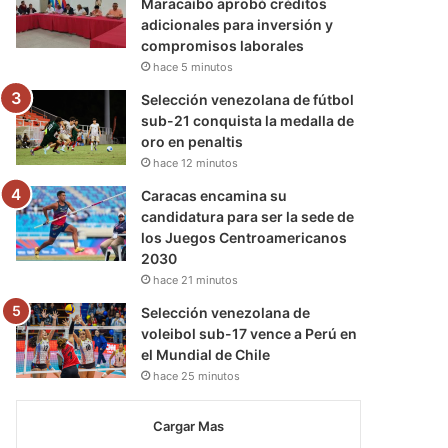
Maracaibo aprobó créditos
adicionales para inversión y
compromisos laborales
hace 5 minutos
Selección venezolana de fútbol
sub-21 conquista la medalla de
oro en penaltis
hace 12 minutos
Caracas encamina su
candidatura para ser la sede de
los Juegos Centroamericanos
2030
hace 21 minutos
Selección venezolana de
voleibol sub-17 vence a Perú en
el Mundial de Chile
hace 25 minutos
Cargar Mas