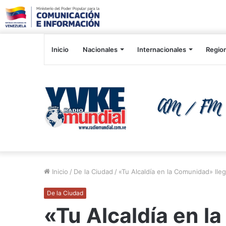
Inicio
Nacionales
Internacionales
Regio
Inicio
/
De la Ciudad
/
«Tu Alcaldía en la Comunidad» lle
De la Ciudad
«Tu Alcaldía en l