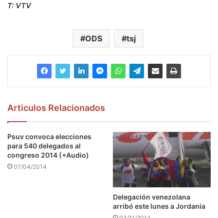
T: VTV
ODS
tsj
Articulos Relacionados
Psuv convoca elecciones
para 540 delegados al
congreso 2014 (+Audio)
07/04/2014
Delegación venezolana
arribó este lunes a Jordania
03/11/2014