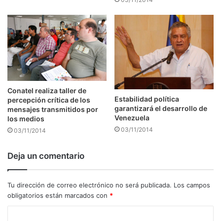
Conatel realiza taller de
Estabilidad política
percepción crítica de los
garantizará el desarrollo de
mensajes transmitidos por
Venezuela
los medios
03/11/2014
03/11/2014
Deja un comentario
Tu dirección de correo electrónico no será publicada.
Los campos
obligatorios están marcados con
*
C