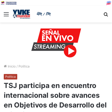
Menu
B
Inicio
/
Política
Política
TSJ participa en encuentro
internacional sobre avances
en Objetivos de Desarrollo del