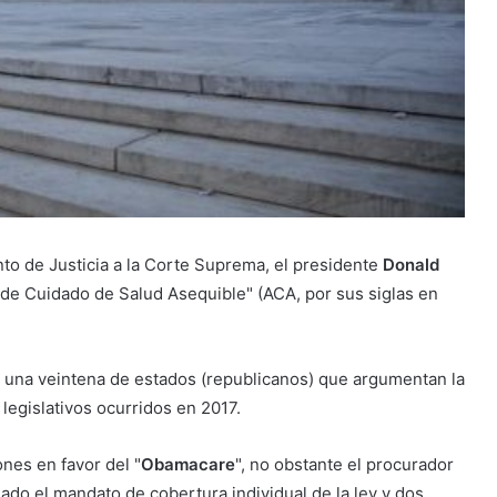
nto de Justicia a la Corte Suprema, el presidente
Donald
ey de Cuidado de Salud Asequible" (ACA, por sus siglas en
r una veintena de estados (republicanos) que argumentan la
 legislativos ocurridos en 2017.
nes en favor del "
Obamacare
", no obstante el procurador
ado el mandato de cobertura individual de la ley y dos