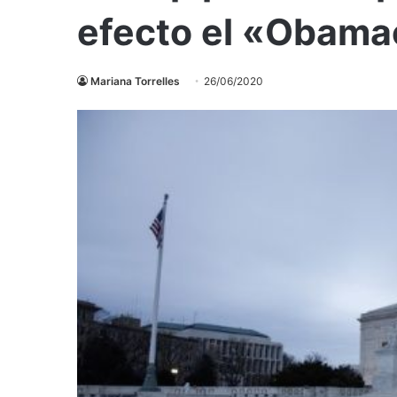
efecto el «Obama
Mariana Torrelles
26/06/2020