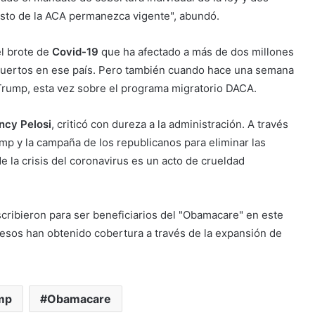
resto de la ACA permanezca vigente", abundó.
l brote de
Covid-19
que ha afectado a más de dos millones
uertos en ese país. Pero también cuando hace una semana
Trump, esta vez sobre el programa migratorio DACA.
ncy Pelosi
, criticó con dureza a la administración. A través
p y la campaña de los republicanos para eliminar las
e la crisis del coronavirus es un acto de crueldad
cribieron para ser beneficiarios del "Obamacare" en este
resos han obtenido cobertura a través de la expansión de
mp
Obamacare