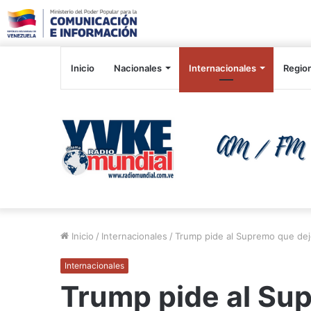
Inicio
Nacionales
Internacionales
Regio
Inicio
/
Internacionales
/
Trump pide al Supremo que dej
Internacionales
Trump pide al Sup