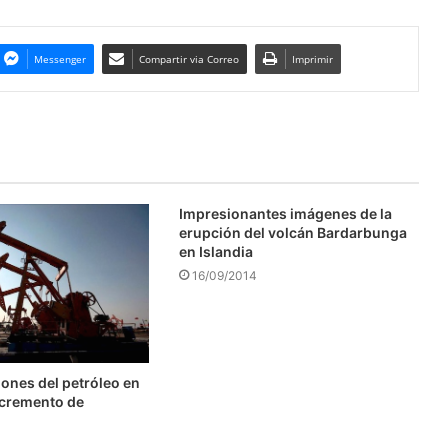
Messenger
Compartir via Correo
Imprimir
Impresionantes imágenes de la
erupción del volcán Bardarbunga
en Islandia
16/09/2014
ones del petróleo en
ncremento de