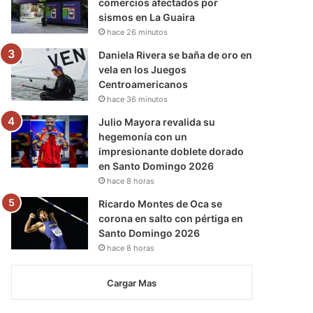
comercios afectados por
sismos en La Guaira
hace 26 minutos
Daniela Rivera se baña de oro en
vela en los Juegos
Centroamericanos
hace 36 minutos
Julio Mayora revalida su
hegemonía con un
impresionante doblete dorado
en Santo Domingo 2026
hace 8 horas
Ricardo Montes de Oca se
corona en salto con pértiga en
Santo Domingo 2026
hace 8 horas
Cargar Mas