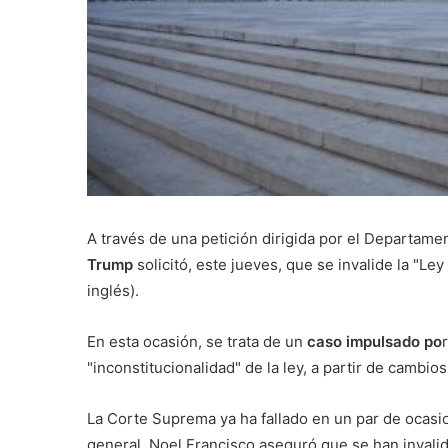
A través de una petición dirigida por el Departame
Trump
solicitó, este jueves, que se invalide la "L
inglés).
En esta ocasión, se trata de un
caso impulsado po
"inconstitucionalidad" de la ley, a partir de cambios
La Corte Suprema ya ha fallado en un par de ocasio
general, Noel Francisco aseguró que se han invalid