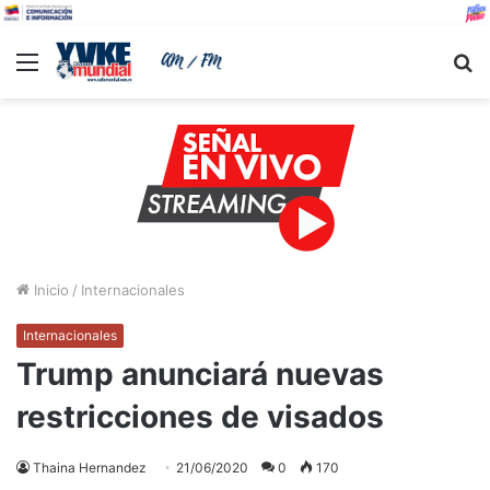
Menu
B
Inicio
/
Internacionales
Internacionales
Trump anunciará nuevas
restricciones de visados
Thaina Hernandez
21/06/2020
0
170