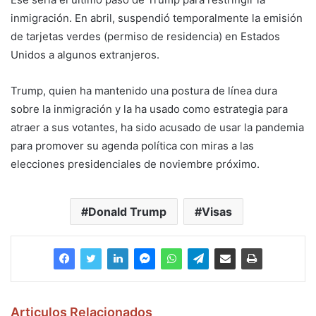
inmigración. En abril, suspendió temporalmente la emisión
de tarjetas verdes (permiso de residencia) en Estados
Unidos a algunos extranjeros.
Trump, quien ha mantenido una postura de línea dura
sobre la inmigración y la ha usado como estrategia para
atraer a sus votantes, ha sido acusado de usar la pandemia
para promover su agenda política con miras a las
elecciones presidenciales de noviembre próximo.
Donald Trump
Visas
Articulos Relacionados