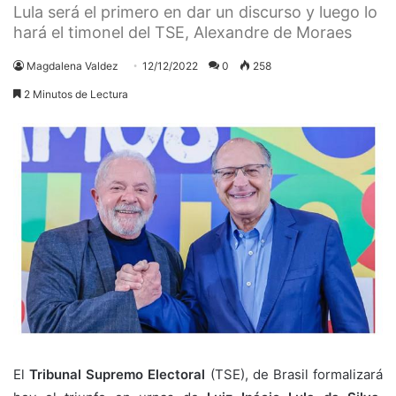
Lula será el primero en dar un discurso y luego lo
hará el timonel del TSE, Alexandre de Moraes
Magdalena Valdez
12/12/2022
0
258
2 Minutos de Lectura
El
Tribunal Supremo Electoral
(TSE), de Brasil formalizará