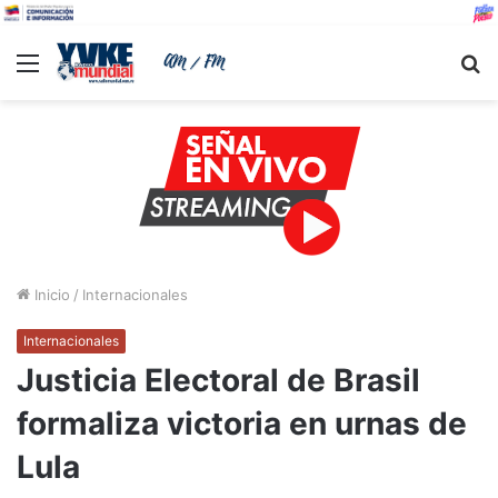
Menu
B
Inicio
/
Internacionales
Internacionales
Justicia Electoral de Brasil
formaliza victoria en urnas de
Lula