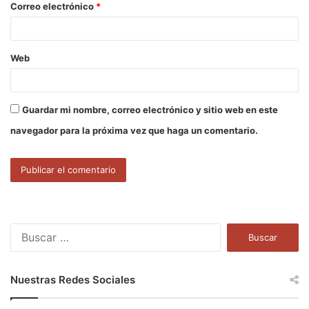
Correo electrónico
*
*
Web
Guardar mi nombre, correo electrónico y sitio web en este
navegador para la próxima vez que haga un comentario.
B
u
s
c
Nuestras Redes Sociales
a
r