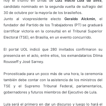
hoy el triunfo en urnas de
Luiz Inácio Lula da Silva
,
candidato nominado en la segunda vuelta de sufragio del
30 de octubre por la mayoría de los brasileños.
Junto al vicepresidente electo
Geraldo Alckmin
, el
fundador del Partido de los Trabajadores (PT) se graduará
(certificar victoria en la consulta) en el Tribunal Superior
Electoral (TSE), en Brasilia, en un evento concurrido.
El portal UOL indicó que 280 invitados confirmaron su
presencia en el acto, entre ellos, los exmandatarios Dilma
Rousseff y José Sarney.
Pronosticada para un poco más de una hora, la ceremonia
también debe contar con la asistencia de los ministros del
TSE y el Supremo Tribunal Federal, parlamentarios,
gobernadores y futuros miembros del Ejecutivo de Lula.
Lula será el primero en dar un discurso y luego lo hará el