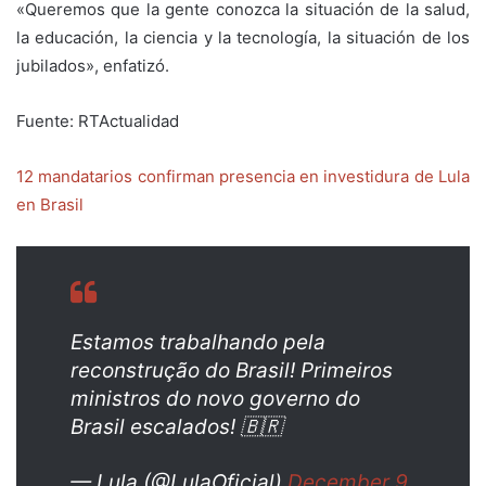
«Queremos que la gente conozca la situación de la salud,
la educación, la ciencia y la tecnología, la situación de los
jubilados», enfatizó.
Fuente: RTActualidad
12 mandatarios confirman presencia en investidura de Lula
en Brasil
Estamos trabalhando pela
reconstrução do Brasil! Primeiros
ministros do novo governo do
Brasil escalados! 🇧🇷
— Lula (@LulaOficial)
December 9,