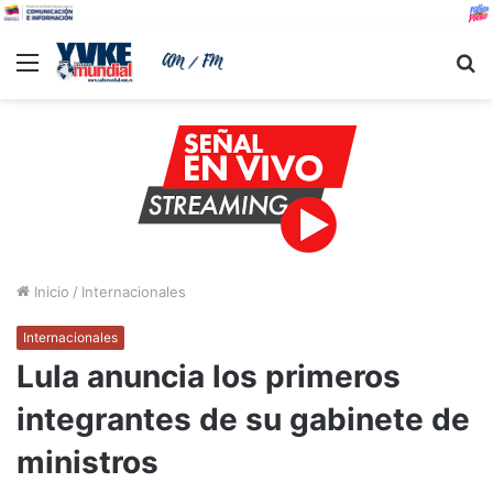
Menu
B
Inicio
/
Internacionales
Internacionales
Lula anuncia los primeros
integrantes de su gabinete de
ministros