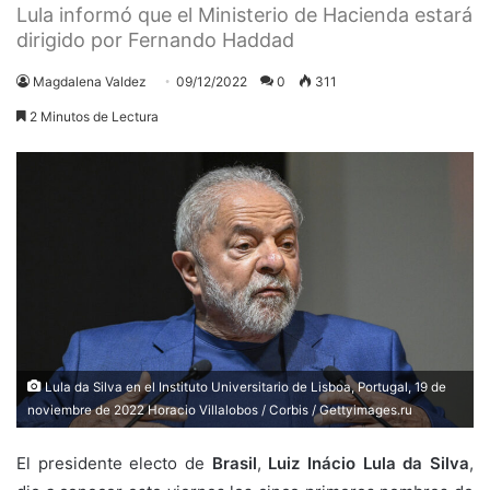
Lula informó que el Ministerio de Hacienda estará
dirigido por Fernando Haddad
Magdalena Valdez
09/12/2022
0
311
2 Minutos de Lectura
Lula da Silva en el Instituto Universitario de Lisboa, Portugal, 19 de
noviembre de 2022 Horacio Villalobos / Corbis / Gettyimages.ru
El presidente electo de
Brasil
,
Luiz Inácio Lula da Silva
,