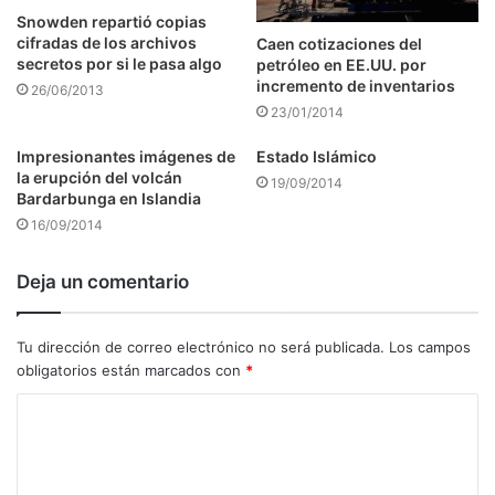
Snowden repartió copias
cifradas de los archivos
Caen cotizaciones del
secretos por si le pasa algo
petróleo en EE.UU. por
incremento de inventarios
26/06/2013
23/01/2014
Impresionantes imágenes de
Estado Islámico
la erupción del volcán
19/09/2014
Bardarbunga en Islandia
16/09/2014
Deja un comentario
Tu dirección de correo electrónico no será publicada.
Los campos
obligatorios están marcados con
*
C
o
m