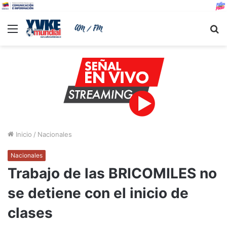
Menu
B
Inicio
/
Nacionales
Nacionales
Trabajo de las BRICOMILES no
se detiene con el inicio de
clases