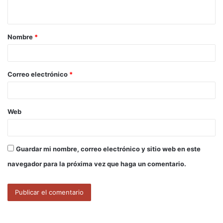
t
a
Nombre
*
r
i
o
Correo electrónico
*
*
Web
Guardar mi nombre, correo electrónico y sitio web en este
navegador para la próxima vez que haga un comentario.