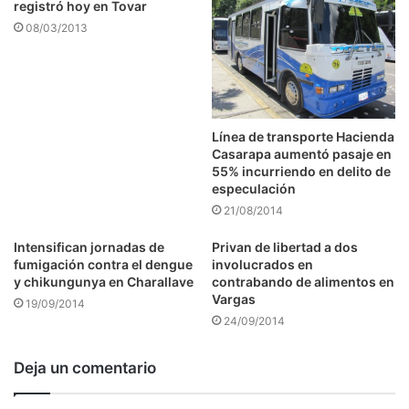
registró hoy en Tovar
08/03/2013
Línea de transporte Hacienda
Casarapa aumentó pasaje en
55% incurriendo en delito de
especulación
21/08/2014
Intensifican jornadas de
Privan de libertad a dos
fumigación contra el dengue
involucrados en
y chikungunya en Charallave
contrabando de alimentos en
Vargas
19/09/2014
24/09/2014
Deja un comentario