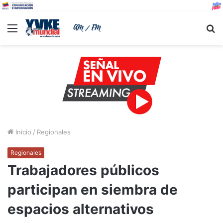
Menu
B
Inicio
/
Regionales
Regionales
Trabajadores públicos
participan en siembra de
espacios alternativos