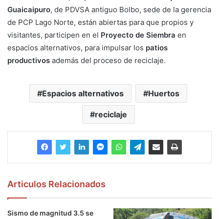
Guaicaipuro
, de PDVSA antiguo Bolbo, sede de la gerencia
de PCP Lago Norte, están abiertas para que propios y
visitantes, participen en el
Proyecto de Siembra
en
espacios alternativos, para impulsar los
patios
productivos
además del proceso de reciclaje.
Espacios alternativos
Huertos
reciclaje
Articulos Relacionados
Sismo de magnitud 3.5 se