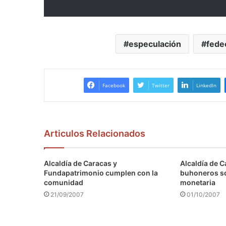
especulación
fede
Facebook
Twitter
LinkedIn
Articulos Relacionados
Alcaldía de Caracas y
Alcaldía de C
Fundapatrimonio cumplen con la
buhoneros s
comunidad
monetaria
21/09/2007
01/10/2007