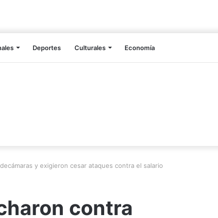
nales
Deportes
Culturales
Economía
ecámaras y exigieron cesar ataques contra el salario
charon contra