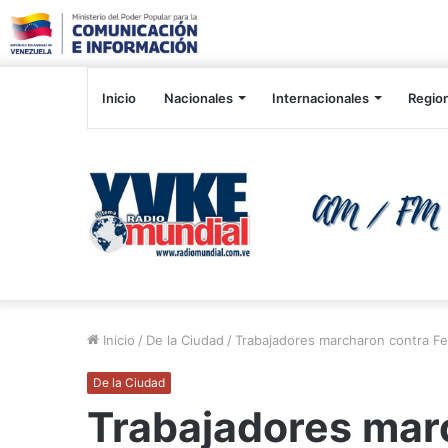
Inicio
Nacionales
Internacionales
Regio
Inicio
/
De la Ciudad
/
Trabajadores marcharon contra Fed
De la Ciudad
Trabajadores mar