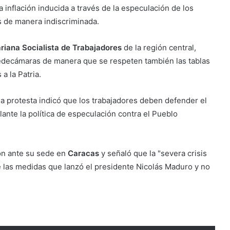
a inflación inducida a través de la especulación de los
s de manera indiscriminada.
ariana Socialista de Trabajadores
de la región central,
Fedecámaras de manera que se respeten también las tablas
a la Patria.
a protesta indicó que los trabajadores deben defender el
elante la política de especulación contra el Pueblo
ón ante su sede en
Caracas
y señaló que la "severa crisis
e las medidas que lanzó el presidente Nicolás Maduro y no