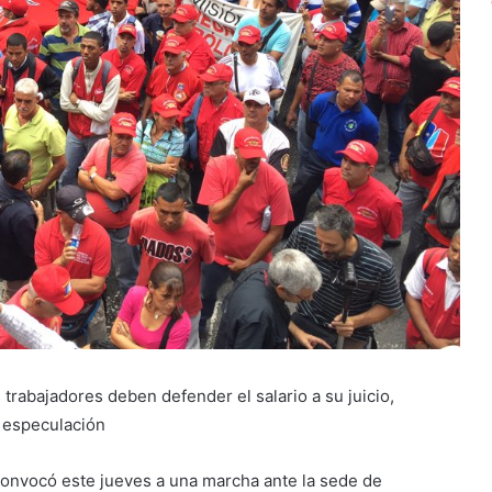
 trabajadores deben defender el salario a su juicio,
e especulación
onvocó este jueves a una marcha ante la sede de