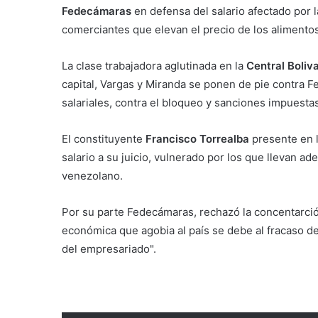
Fedecámaras
en defensa del salario afectado por l
comerciantes que elevan el precio de los alimento
La clase trabajadora aglutinada en la
Central Boliv
capital, Vargas y Miranda se ponen de pie contra 
salariales, contra el bloqueo y sanciones impuestas 
El constituyente
Francisco Torrealba
presente en l
salario a su juicio, vulnerado por los que llevan ad
venezolano.
Por su parte Fedecámaras, rechazó la concentarci
económica que agobia al país se debe al fracaso d
del empresariado".