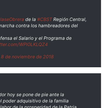
laseObrera
de la
#CBST
Región Central,
 marcha contra los hambreadores del
fensa el Salario y el Programa de
itter.com/WPl0LKLQZ4
)
8 de noviembre de 2018
dor hoy se pone de pie ante la
 poder adquisitivo de la familia
abor de la prosperidad de la Patria.