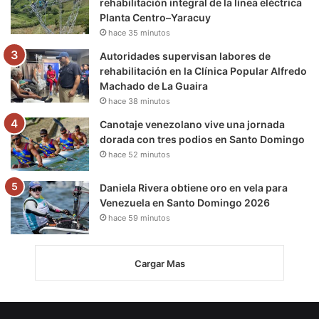
rehabilitación integral de la línea eléctrica
Planta Centro–Yaracuy
hace 35 minutos
Autoridades supervisan labores de
rehabilitación en la Clínica Popular Alfredo
Machado de La Guaira
hace 38 minutos
Canotaje venezolano vive una jornada
dorada con tres podios en Santo Domingo
hace 52 minutos
Daniela Rivera obtiene oro en vela para
Venezuela en Santo Domingo 2026
hace 59 minutos
Cargar Mas