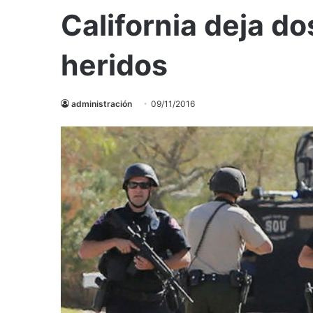
California deja do
heridos
administración
09/11/2016