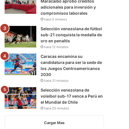
Maracaibo aprobó créditos
adicionales para inversión y
compromisos laborales
hace 5 minutos
Selección venezolana de fútbol
sub-21 conquista la medalla de
oro en penaltis
hace 12 minutos
Caracas encamina su
candidatura para ser la sede de
los Juegos Centroamericanos
2030
hace 21 minutos
Selección venezolana de
voleibol sub-17 vence a Perú en
el Mundial de Chile
hace 25 minutos
Cargar Mas