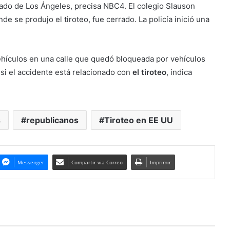
ado de Los Ángeles, precisa NBC4. El colegio Slauson
e se produjo el tiroteo, fue cerrado. La policía inició una
ehículos en una calle que quedó bloqueada por vehículos
si el accidente está relacionado con
el tiroteo
, indica
s
republicanos
Tiroteo en EE UU
Messenger
Compartir via Correo
Imprimir