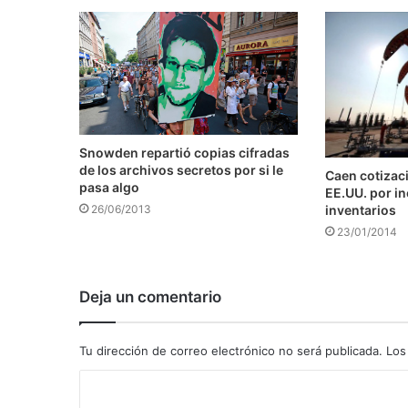
Snowden repartió copias cifradas
de los archivos secretos por si le
Caen cotizaci
pasa algo
EE.UU. por i
inventarios
26/06/2013
23/01/2014
Deja un comentario
Tu dirección de correo electrónico no será publicada.
Los
C