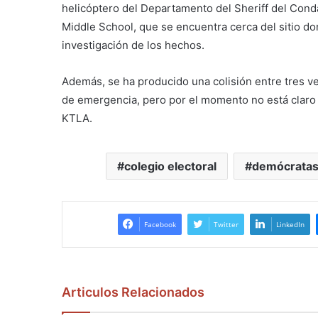
helicóptero del Departamento del Sheriff del Cond
Middle School, que se encuentra cerca del sitio dond
investigación de los hechos.
Además, se ha producido una colisión entre tres v
de emergencia, pero por el momento no está claro 
KTLA.
colegio electoral
demócrata
Facebook
Twitter
LinkedIn
Articulos Relacionados