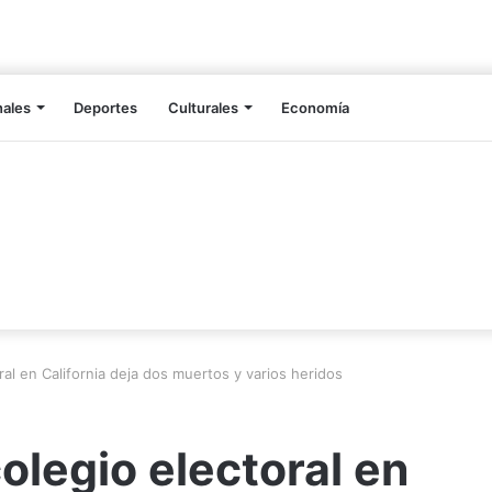
nales
Deportes
Culturales
Economía
ral en California deja dos muertos y varios heridos
olegio electoral en