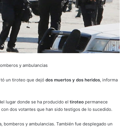
 bomberos y ambulancias
tó un tiroteo que dejó
dos muertos y dos heridos
, informa
del lugar donde se ha producido el
tiroteo
permanece
con dos votantes que han sido testigos de lo sucedido.
cía, bomberos y ambulancias. También fue desplegado un