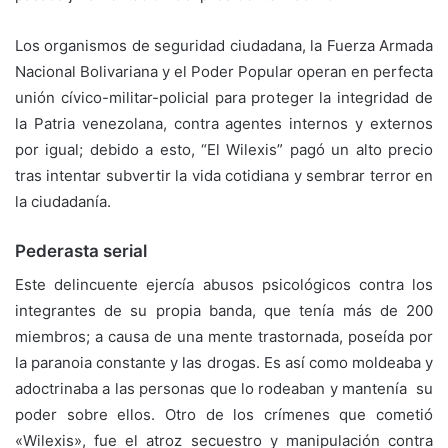
Los organismos de seguridad ciudadana, la Fuerza Armada
Nacional Bolivariana y el Poder Popular operan en perfecta
unión cívico-militar-policial para proteger la integridad de
la Patria venezolana, contra agentes internos y externos
por igual; debido a esto, “El Wilexis” pagó un alto precio
tras intentar subvertir la vida cotidiana y sembrar terror en
la ciudadanía.
Pederasta serial
Este delincuente ejercía abusos psicológicos contra los
integrantes de su propia banda, que tenía más de 200
miembros; a causa de una mente trastornada, poseída por
la paranoia constante y las drogas. Es así como moldeaba y
adoctrinaba a las personas que lo rodeaban y mantenía su
poder sobre ellos. Otro de los crímenes que cometió
«Wilexis», fue el atroz secuestro y manipulación contra