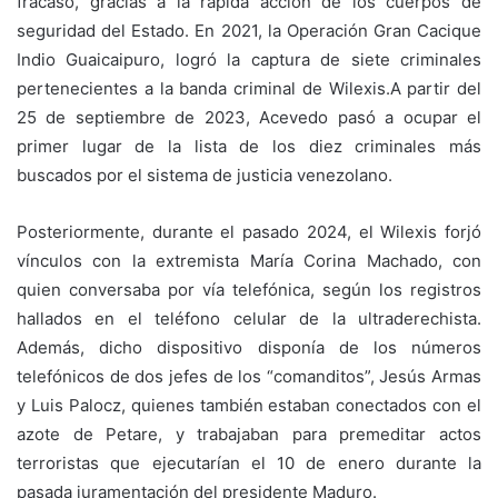
fracaso, gracias a la rápida acción de los cuerpos de
seguridad del Estado. En 2021, la Operación Gran Cacique
Indio Guaicaipuro, logró la captura de siete criminales
pertenecientes a la banda criminal de Wilexis.A partir del
25 de septiembre de 2023, Acevedo pasó a ocupar el
primer lugar de la lista de los diez criminales más
buscados por el sistema de justicia venezolano.
Posteriormente, durante el pasado 2024, el Wilexis forjó
vínculos con la extremista María Corina Machado, con
quien conversaba por vía telefónica, según los registros
hallados en el teléfono celular de la ultraderechista.
Además, dicho dispositivo disponía de los números
telefónicos de dos jefes de los “comanditos”, Jesús Armas
y Luis Palocz, quienes también estaban conectados con el
azote de Petare, y trabajaban para premeditar actos
terroristas que ejecutarían el 10 de enero durante la
pasada juramentación del presidente Maduro.