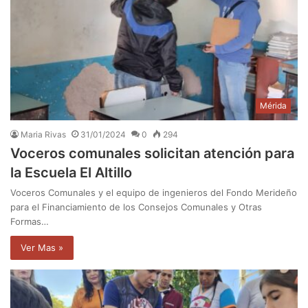
Mérida
Maria Rivas
31/01/2024
0
294
Voceros comunales solicitan atención para
la Escuela El Altillo
Voceros Comunales y el equipo de ingenieros del Fondo Merideño
para el Financiamiento de los Consejos Comunales y Otras
Formas…
Ver Mas »