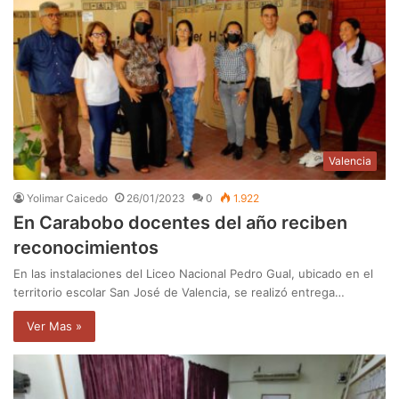
Valencia
Yolimar Caicedo
26/01/2023
0
1.922
En Carabobo docentes del año reciben
reconocimientos
En las instalaciones del Liceo Nacional Pedro Gual, ubicado en el
territorio escolar San José de Valencia, se realizó entrega…
Ver Mas »