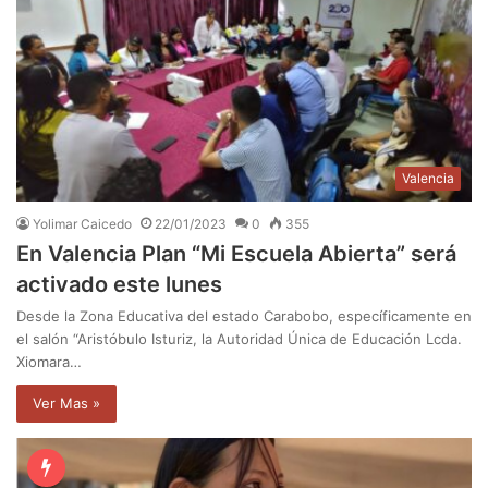
Valencia
Yolimar Caicedo
22/01/2023
0
355
En Valencia Plan “Mi Escuela Abierta” será
activado este lunes
Desde la Zona Educativa del estado Carabobo, específicamente en
el salón “Aristóbulo Isturiz, la Autoridad Única de Educación Lcda.
Xiomara…
Ver Mas »