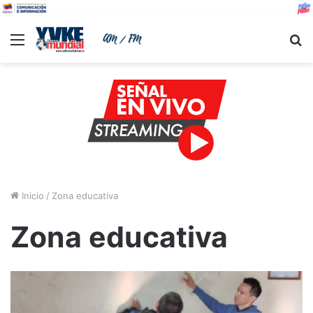
Menu
B
Inicio
/
Zona educativa
Zona educativa