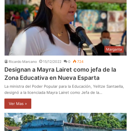
Margarita
Ricardo Marcano
15/12/2022
0
724
Designan a Mayra Lairet como jefa de la
Zona Educativa en Nueva Esparta
La ministra del Poder Popular para la Educación, Yelitze Santaella,
designó a la licenciada Mayra Lairet como Jefa de la…
Ver Mas »