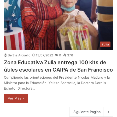
Zulia
Bertha Arguello
13/07/2022
0
376
Zona Educativa Zulia entrega 100 kits de
útiles escolares en CAIPA de San Francisco
Cumpliendo las orientaciones del Presidente Nicolás Maduro y la
Ministra para la Educación, Yelitze Santaella, la Doctora Dorelis
Echeto, Directora…
Ver Mas »
Siguiente Pagina