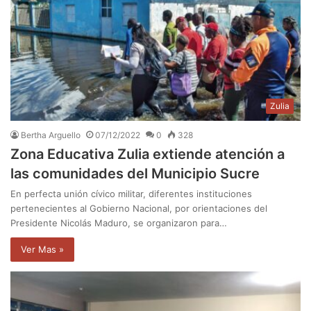
Zulia
Bertha Arguello
07/12/2022
0
328
Zona Educativa Zulia extiende atención a
las comunidades del Municipio Sucre
En perfecta unión cívico militar, diferentes instituciones
pertenecientes al Gobierno Nacional, por orientaciones del
Presidente Nicolás Maduro, se organizaron para…
Ver Mas »