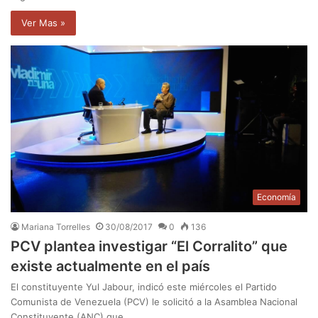
Ver Mas »
Economía
Mariana Torrelles
30/08/2017
0
136
PCV plantea investigar “El Corralito” que
existe actualmente en el país
El constituyente Yul Jabour, indicó este miércoles el Partido
Comunista de Venezuela (PCV) le solicitó a la Asamblea Nacional
Constituyente (ANC) que…