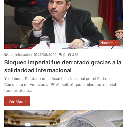
Nacionales
administración
25/05/2020
0
325
Bloqueo imperial fue derrotado gracias a la
solidaridad internacional
Yul Jabour, Diputado de la Asamblea Nacional por el Partido
Comunista de Venezuela (PCV), señaló que el bloqueo imperial
fue derrotado…
Ver Mas »