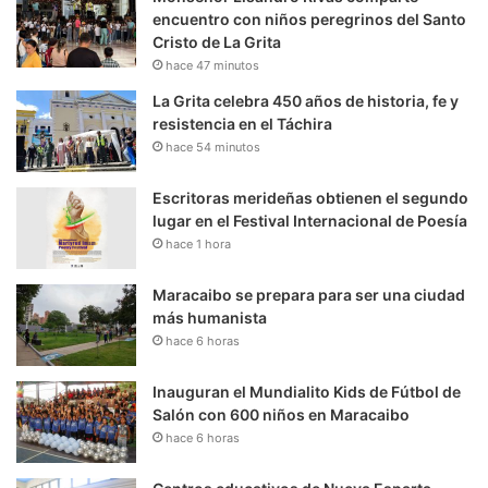
encuentro con niños peregrinos del Santo
Cristo de La Grita
hace 47 minutos
La Grita celebra 450 años de historia, fe y
resistencia en el Táchira
hace 54 minutos
Escritoras merideñas obtienen el segundo
lugar en el Festival Internacional de Poesía
hace 1 hora
Maracaibo se prepara para ser una ciudad
más humanista
hace 6 horas
Inauguran el Mundialito Kids de Fútbol de
Salón con 600 niños en Maracaibo
hace 6 horas