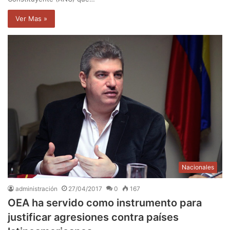
Ver Mas »
Nacionales
administración
27/04/2017
0
167
OEA ha servido como instrumento para
justificar agresiones contra países