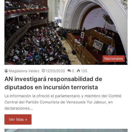
Nacionales
Magdalena Valdez
12/05/2020
0
135
AN investigará responsabilidad de
diputados en incursión terrorista
La información la ofreció el parlamentario y miembro del Comité
Central del Partido Comunista de Venezuela Yul Jabour, en
declaraciones…
Ver Mas »