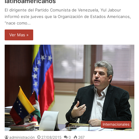
latinoamericanos
El dirigente del Partido Comunista de Venezuela, Yul Jabour
informó este jueves que la Organización de Estados Americanos,
“nace como…
Ver Mas »
Internacionales
administración
27/08/2015
0
267