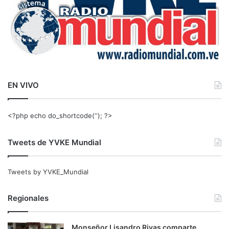
EN VIVO
<?php echo do_shortcode(‘‘); ?>
Tweets de YVKE Mundial
Tweets by YVKE_Mundial
Regionales
Monseñor Lisandro Rivas comparte