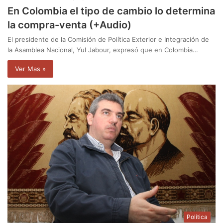
En Colombia el tipo de cambio lo determina
la compra-venta (+Audio)
El presidente de la Comisión de Política Exterior e Integración de
la Asamblea Nacional, Yul Jabour, expresó que en Colombia…
Ver Mas »
Política