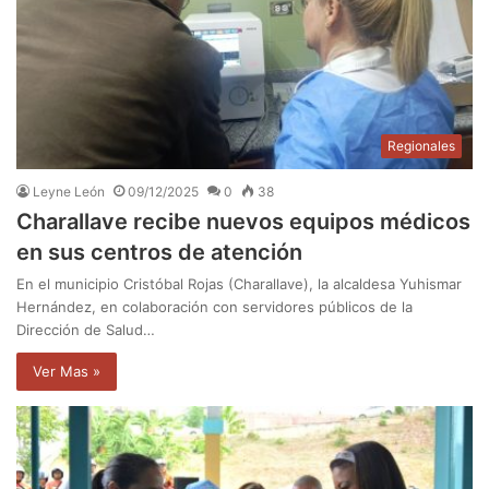
Regionales
Leyne León
09/12/2025
0
38
Charallave recibe nuevos equipos médicos
en sus centros de atención
En el municipio Cristóbal Rojas (Charallave), la alcaldesa Yuhismar
Hernández, en colaboración con servidores públicos de la
Dirección de Salud…
Ver Mas »