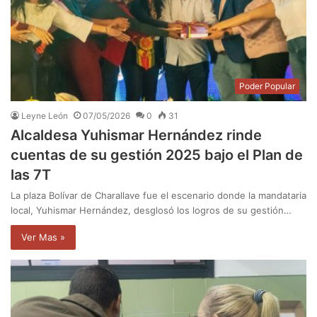
Poder Popular
Leyne León
07/05/2026
0
31
Alcaldesa Yuhismar Hernández rinde
cuentas de su gestión 2025 bajo el Plan de
las 7T
La plaza Bolívar de Charallave fue el escenario donde la mandataria
local, Yuhismar Hernández, desglosó los logros de su gestión…
Ver Mas »