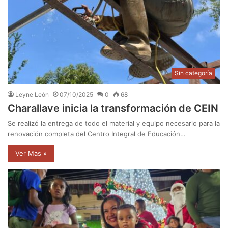
Sin categoría
Leyne León
07/10/2025
0
68
Charallave inicia la transformación de CEIN
Se realizó la entrega de todo el material y equipo necesario para la
renovación completa del Centro Integral de Educación…
Ver Mas »