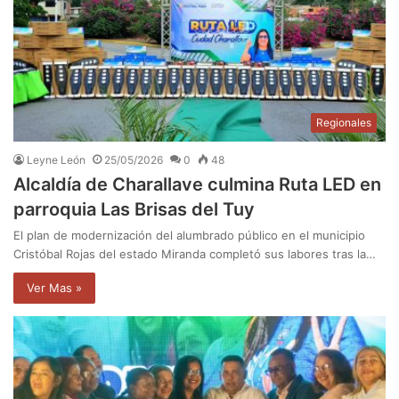
Regionales
Leyne León
25/05/2026
0
48
Alcaldía de Charallave culmina Ruta LED en
parroquia Las Brisas del Tuy
El plan de modernización del alumbrado público en el municipio
Cristóbal Rojas del estado Miranda completó sus labores tras la…
Ver Mas »