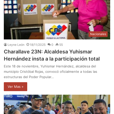
Nacionales
Leyne León
18/11/2025
0
55
Charallave 23N: Alcaldesa Yuhismar
Hernández insta a la participación total
Este 18 de noviembre, Yuhismar Hernández, alcaldesa del
municipio Cristóbal Rojas, convocó oficialmente a todas las
estructuras del Poder Popular…
Ver Mas »