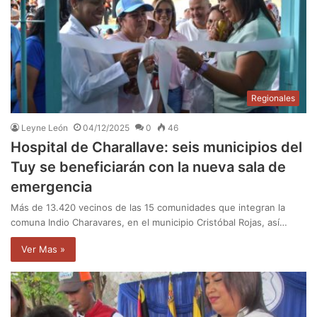
Regionales
Leyne León
04/12/2025
0
46
Hospital de Charallave: seis municipios del
Tuy se beneficiarán con la nueva sala de
emergencia
Más de 13.420 vecinos de las 15 comunidades que integran la
comuna Indio Charavares, en el municipio Cristóbal Rojas, así…
Ver Mas »