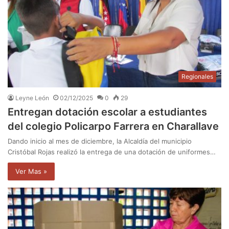
Regionales
Leyne León
02/12/2025
0
29
Entregan dotación escolar a estudiantes
del colegio Policarpo Farrera en Charallave
Dando inicio al mes de diciembre, la Alcaldía del municipio
Cristóbal Rojas realizó la entrega de una dotación de uniformes…
Ver Mas »