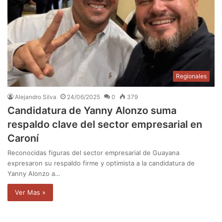
Regionales
Alejandro Silva
24/06/2025
0
379
Candidatura de Yanny Alonzo suma
respaldo clave del sector empresarial en
Caroní
Reconocidas figuras del sector empresarial de Guayana
expresaron su respaldo firme y optimista a la candidatura de
Yanny Alonzo a…
Ver Mas »