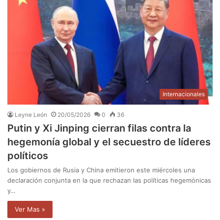
Internacionales
Leyne León
20/05/2026
0
36
Putin y Xi Jinping cierran filas contra la
hegemonía global y el secuestro de líderes
políticos
Los gobiernos de Rusia y China emitieron este miércoles una
declaración conjunta en la que rechazan las políticas hegemónicas
y…
Ver Mas »