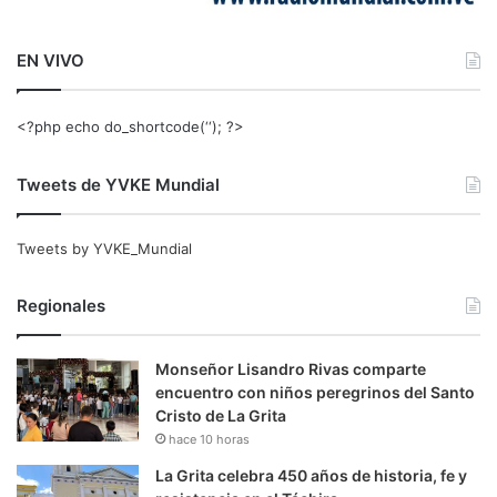
EN VIVO
<?php echo do_shortcode(‘‘); ?>
Tweets de YVKE Mundial
Tweets by YVKE_Mundial
Regionales
Monseñor Lisandro Rivas comparte
encuentro con niños peregrinos del Santo
Cristo de La Grita
hace 10 horas
La Grita celebra 450 años de historia, fe y