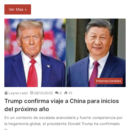
Ver Mas »
Internacionales
Leyne León
28/10/2025
0
15
Trump confirma viaje a China para inicios
del próximo año
En un contexto de escalada arancelaria y fuerte competencia por
la hegemonía global, el presidente Donald Trump ha confirmado
la…