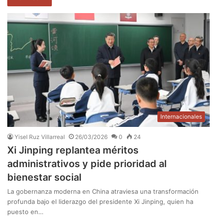
Internacionales
Yisel Ruz Villarreal
26/03/2026
0
24
Xi Jinping replantea méritos
administrativos y pide prioridad al
bienestar social
La gobernanza moderna en China atraviesa una transformación
profunda bajo el liderazgo del presidente Xi Jinping, quien ha
puesto en…