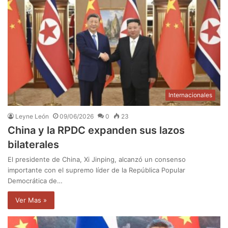
Internacionales
Leyne León
09/06/2026
0
23
China y la RPDC expanden sus lazos
bilaterales
El presidente de China, Xi Jinping, alcanzó un consenso
importante con el supremo líder de la República Popular
Democrática de…
Ver Mas »