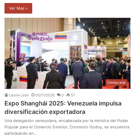
Ver Mas »
Destacada
Leyne León
05/11/2025
0
57
Expo Shanghái 2025: Venezuela impulsa
diversificación exportadora
Una delegación venezolana, encabezada por la ministra del Poder
Popular para el Comercio Exterior, Coromoto Godoy, se encuentra
participando en…