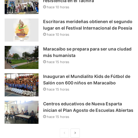
resistencia en el Táchira
hace 10 horas
Escritoras merideñas obtienen el segundo
lugar en el Festival Internacional de Poesía
hace 10 horas
Maracaibo se prepara para ser una ciudad
más humanista
hace 15 horas
Inauguran el Mundialito Kids de Fútbol de
Salón con 600 niños en Maracaibo
hace 15 horas
Centros educativos de Nueva Esparta
inician el Plan Agosto de Escuelas Abiertas
hace 15 horas
P
S