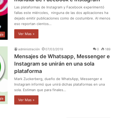
Las plataformas de Instagram y Facebook experimentó
fallas este miércoles, ninguna de las dos aplicaciones ha
dejado emitir publicaciones como de costumbre. Al menos
eso reportan cientos…
Ver Mas »
gía
administración
07/03/2019
0
189
Mensajes de Whatsapp, Messenger e
Instagram se unirán en una sola
plataforma
Mark Zuckerberg, dueño de WhatsApp, Messenger e
Instagram informó que unirá dichas plataformas en una
sola. Estiman que para finales…
gía
Ver Mas »