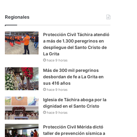
Regionales
Protección Civil Táchira atendió
a más de 1.300 peregrinos en
despliegue del Santo Cristo de
La Grita
hace 9 horas
Más de 300 mil peregrinos
desbordan de fe a La Grita en
sus 416 años
hace 9 horas
Iglesia de Táchira aboga por la
dignidad en el Santo Cristo
hace 9 horas
Protección Civil Mérida dictó
taller de prevención sísmica a