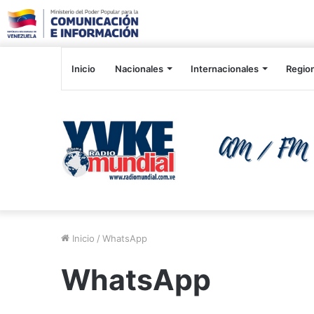
Inicio
Nacionales
Internacionales
Regio
Inicio
/
WhatsApp
WhatsApp