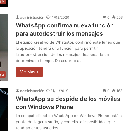
gía
administración
11/02/2020
0
226
WhatsApp confirma nueva función
para autodestruir los mensajes
El equipo creativo de WhatsApp confirmó este lunes que
la aplicación tendrá una función para permitir
la autodestrucción de los mensajes después de un
determinado tiempo. De acuerdo a…
Ver Mas »
gía
administración
21/11/2019
0
163
WhatsApp se despide de los móviles
con Windows Phone
La compatibilidad de WhatsApp en Windows Phone está a
punto de llegar a su fin, y con ello la imposibilidad que
tendrán estos usuarios…