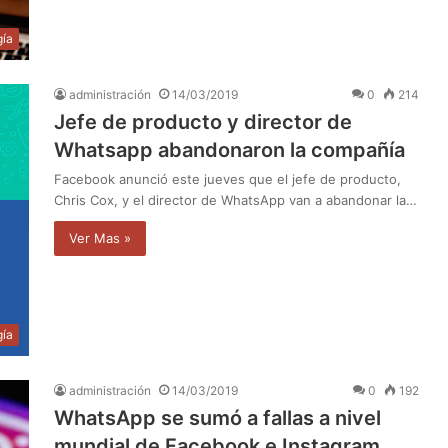
gía
administración
14/03/2019
0
214
Jefe de producto y director de
Whatsapp abandonaron la compañía
Facebook anunció este jueves que el jefe de producto,
Chris Cox, y el director de WhatsApp van a abandonar la…
Ver Mas »
gía
administración
14/03/2019
0
192
WhatsApp se sumó a fallas a nivel
mundial de Facebook e Instagram