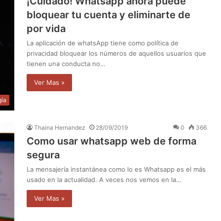
¡Cuidado! Whatsapp ahora puede
bloquear tu cuenta y eliminarte de
por vida
La aplicación de whatsApp tiene como política de
privacidad bloquear los números de aquellos usuarios que
tienen una conducta no…
Ver Mas »
gía
Thaina Hernandez
28/09/2019
0
366
Como usar whatsapp web de forma
segura
La mensajería instantánea como lo es Whatsapp es el más
usado en la actualidad. A veces nos vemos en la…
Ver Mas »