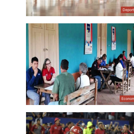
Depor
Econom