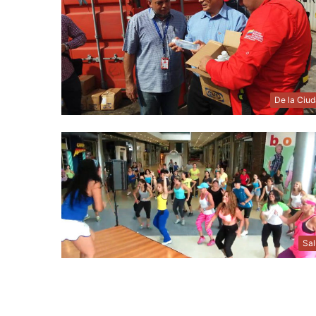
De la Ciu
Sa