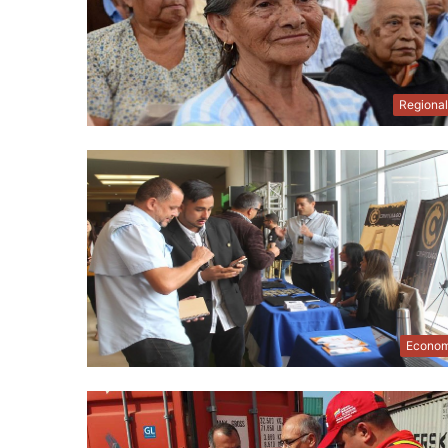
Regiona
Econom