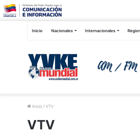
Inicio
Nacionales
Internacionales
Regio
Inicio
/
VTV
VTV