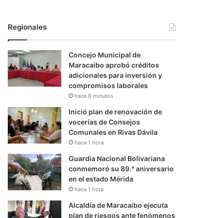
Regionales
Concejo Municipal de
Maracaibo aprobó créditos
adicionales para inversión y
compromisos laborales
hace 6 minutos
Inició plan de renovación de
vocerías de Consejos
Comunales en Rivas Dávila
hace 1 hora
Guardia Nacional Bolivariana
conmemoró su 89.° aniversario
en el estado Mérida
hace 1 hora
Alcaldía de Maracaibo ejecuta
plan de riesgos ante fenómenos