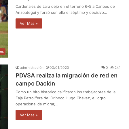
Cardenales de Lara dejó en el terreno 6-5 a Caribes de
Anzoátegui y forzó con ello el séptimo y decisivo…
Ver Mas »
tes
administración
03/01/2020
0
241
PDVSA realiza la migración de red en
campo Dación
Como un hito histórico calificaron los trabajadores de la
Faja Petrolífera del Orinoco Hugo Chávez, el logro
operacional de migrar,…
Ver Mas »