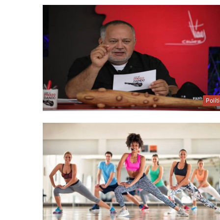
Polít