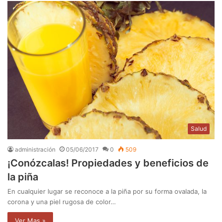
Salud
administración
05/06/2017
0
509
¡Conózcalas! Propiedades y beneficios de
la piña
En cualquier lugar se reconoce a la piña por su forma ovalada, la
corona y una piel rugosa de color…
Ver Mas »