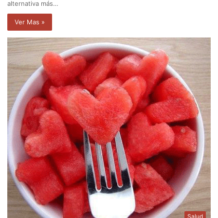
alternativa más…
Ver Mas »
Salud