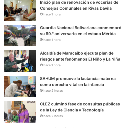
Inició plan de renovación de vocerías de
Consejos Comunales en Rivas Dávila
hace 1 hora
Guardia Nacional Bolivariana conmemoró
su 89.° aniversario en el estado Mérida
hace 1 hora
Alcaldía de Maracaibo ejecuta plan de
riesgos ante fenómenos El Niño y La Niña
hace 1 hora
SAHUM promueve la lactancia materna
como derecho vital en la infancia
hace 2 horas
CLEZ culminó fase de consultas públicas
de la Ley de Ciencia y Tecnología
hace 2 horas