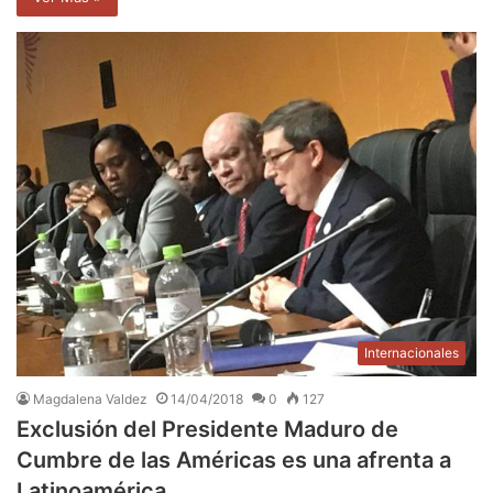
Internacionales
Magdalena Valdez
14/04/2018
0
127
Exclusión del Presidente Maduro de
Cumbre de las Américas es una afrenta a
Latinoamérica