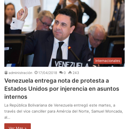
Internacionales
administración
17/04/2018
0
243
Venezuela entrega nota de protesta a
Estados Unidos por injerencia en asuntos
internos
La República Bolivariana de Venezuela entregó este martes, a
través del vice canciller para Amércia del Norte, Samuel Moncada,
al…
Ver Mas »