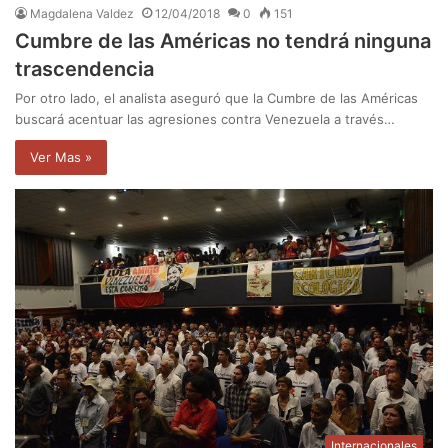
Magdalena Valdez
12/04/2018
0
151
Cumbre de las Américas no tendrá ninguna
trascendencia
Por otro lado, el analista aseguró que la Cumbre de las Américas
buscará acentuar las agresiones contra Venezuela a través…
Ver Mas »
Internacionales