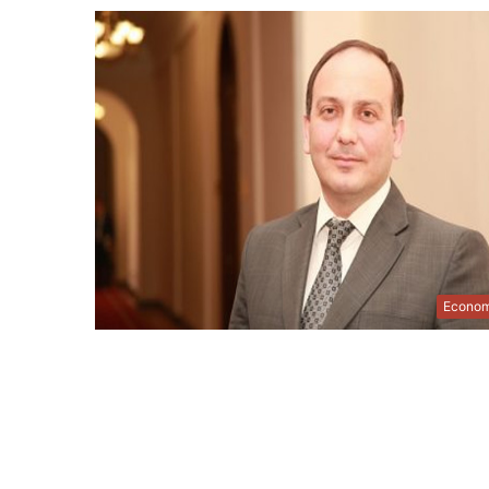
Econom