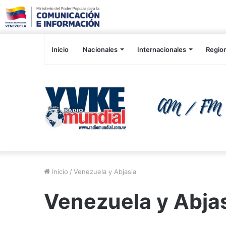
Inicio
Nacionales
Internacionales
Regio
Inicio
/
Venezuela y Abjasia
Venezuela y Abja