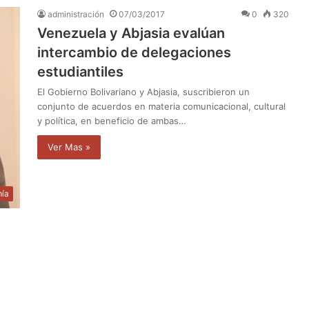
administración
07/03/2017
0
320
Venezuela y Abjasia evalúan
intercambio de delegaciones
estudiantiles
El Gobierno Bolivariano y Abjasia, suscribieron un
conjunto de acuerdos en materia comunicacional, cultural
y política, en beneficio de ambas…
Ver Mas »
ía