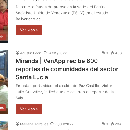
Durante la Rueda de prensa en la sede del Partido
Socialista Unido de Venezuela (PSUV) en el estado
Bolivariano de…
Ver Mas »
da
Agustin Leon
24/09/2022
0
436
Miranda | VenApp recibe 600
reportes de comunidades del sector
Santa Lucía
En esta oportunidad, el alcalde de Paz Castillo, Víctor
Julio González, indicó que de acuerdo al reporte de la
Sala…
les
Ver Mas »
Mariana Torrelles
22/09/2022
0
234