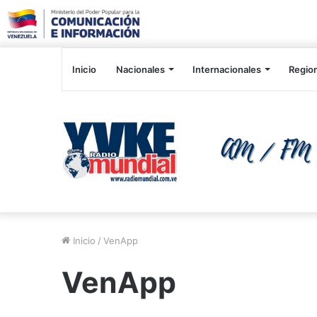
Inicio
Nacionales
Internacionales
Regio
Inicio
/
VenApp
VenApp