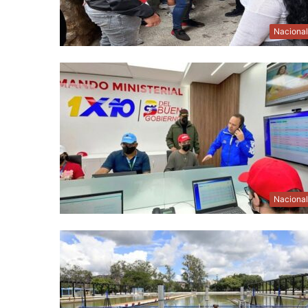
Naciona
Naciona