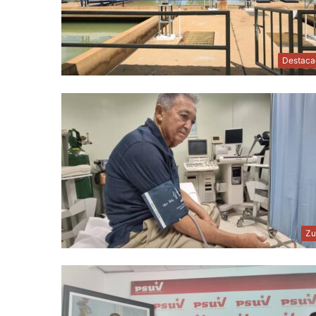
Destaca
Zu