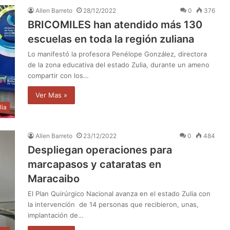
Allen Barreto
28/12/2022
0
376
BRICOMILES han atendido más 130
escuelas en toda la región zuliana
Lo manifestó la profesora Penélope González, directora
de la zona educativa del estado Zulia, durante un ameno
compartir con los…
Ver Mas »
lia
Allen Barreto
23/12/2022
0
484
Despliegan operaciones para
marcapasos y cataratas en
Maracaibo
El Plan Quirúrgico Nacional avanza en el estado Zulia con
la intervención de 14 personas que recibieron, unas,
implantación de…