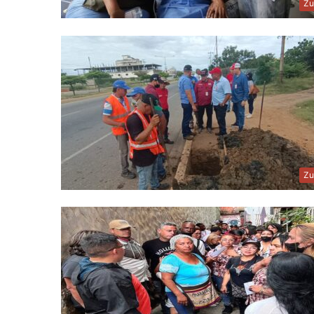
Zu
Zu