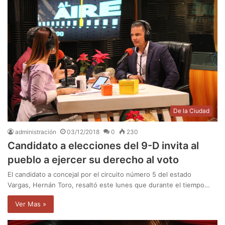
De la Ciudad
administración
03/12/2018
0
230
Candidato a elecciones del 9-D invita al
pueblo a ejercer su derecho al voto
El candidato a concejal por el circuito número 5 del estado
Vargas, Hernán Toro, resaltó este lunes que durante el tiempo…
Ver Mas »