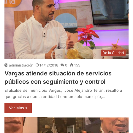
De la Ciudad
administración
14/12/2018
0
155
Vargas atiende situación de servicios
públicos con seguimiento y control
El alcalde del municipio Vargas, José Alejandro Terán, resaltó a
que gracias a que la entidad tiene un solo municipio,…
Ver Mas »