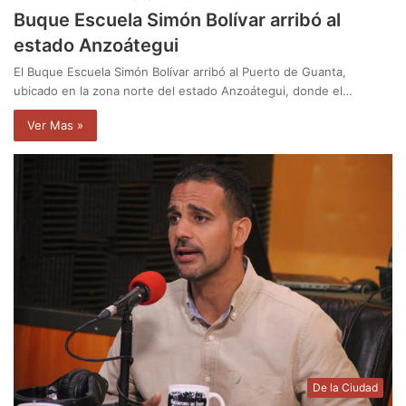
Buque Escuela Simón Bolívar arribó al
estado Anzoátegui
El Buque Escuela Simón Bolívar arribó al Puerto de Guanta,
ubicado en la zona norte del estado Anzoátegui, donde el…
Ver Mas »
De la Ciudad