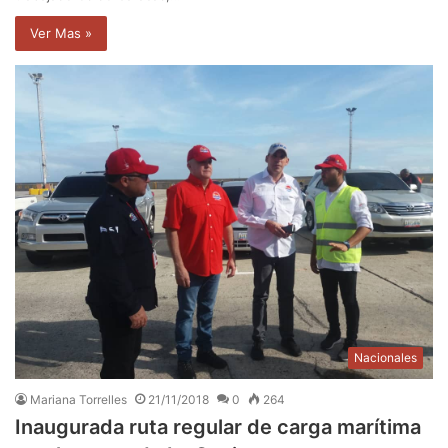
Ver Mas »
Nacionales
Mariana Torrelles
21/11/2018
0
264
Inaugurada ruta regular de carga marítima