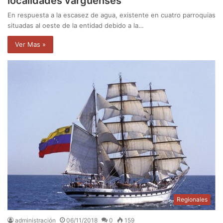
localidades varguenses
En respuesta a la escasez de agua, existente en cuatro parroquias
situadas al oeste de la entidad debido a la…
Ver Mas »
Regionales
administración
06/11/2018
0
159