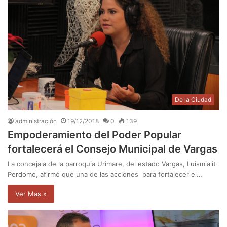
De la Ciudad
administración
19/12/2018
0
139
Empoderamiento del Poder Popular
fortalecerá el Consejo Municipal de Vargas
La concejala de la parroquia Urimare, del estado Vargas, Luismialit
Perdomo, afirmó que una de las acciones para fortalecer el…
Ver Mas »