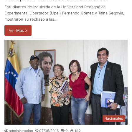
Estudiantes de izquierda de la Universidad Pedagógica
Experimental Libertador (Upel) Fernando Gómez y Taina Segovia,
mostraron su rechazo a las…
Ver Mas »
Nacionales
administración
07/05/2016
0
142