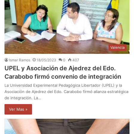
Valencia
Ismar Ramos
18/05/2023
0
407
UPEL y Asociación de Ajedrez del Edo.
Carabobo firmó convenio de integración
La Universidad Experimental Pedagógica Libertador (UPEL) y la
Asociación de Ajedrez del Edo. Carabobo firmó alianza estratégica
de integración. La…
Ver Mas »