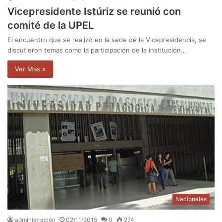
Vicepresidente Istúriz se reunió con
comité de la UPEL
El encuentro que se realizó en la sede de la Vicepresidencia, se
discutieron temas como la participación de la institución…
Ver Mas »
Nacionales
administración
02/11/2015
0
274