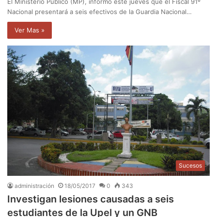
El Ministerio Público (MP), informó este jueves que el Fiscal 91º
Nacional presentará a seis efectivos de la Guardia Nacional…
Ver Mas »
Sucesos
administración
18/05/2017
0
343
Investigan lesiones causadas a seis
estudiantes de la Upel y un GNB