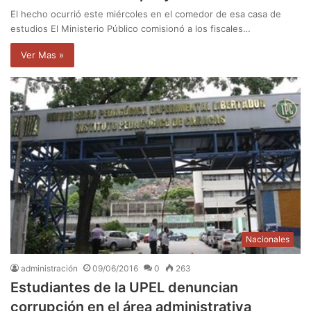
El hecho ocurrió este miércoles en el comedor de esa casa de
estudios El Ministerio Público comisionó a los fiscales…
Ver Mas »
Nacionales
administración
09/06/2016
0
263
Estudiantes de la UPEL denuncian
corrupción en el área administrativa