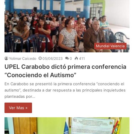
Mundial Valencia
Yolimar Caicedo
05/06/2023
0
411
UPEL Carabobo dictó primera conferencia
“Conociendo el Autismo”
En Carabobo se presentó la primera conferencia “conociendo el
autismo”, destinada a dar respuesta a las principales inquietudes
planteadas por…
Ver Mas »