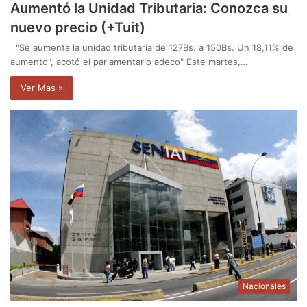
Aumentó la Unidad Tributaria: Conozca su
nuevo precio (+Tuit)
"Se aumenta la unidad tributaria de 127Bs. a 150Bs. Un 18,11% de
aumento", acotó el parlamentario adeco" Este martes,…
Ver Mas »
Nacionales