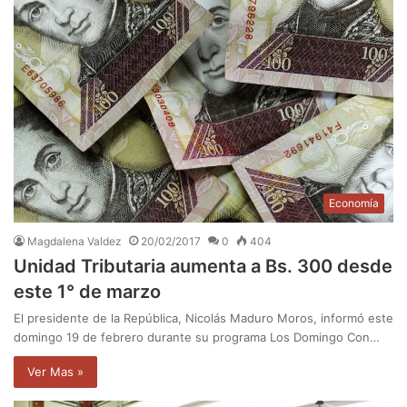
Economía
Magdalena Valdez
20/02/2017
0
404
Unidad Tributaria aumenta a Bs. 300 desde
este 1° de marzo
El presidente de la República, Nicolás Maduro Moros, informó este
domingo 19 de febrero durante su programa Los Domingo Con…
Ver Mas »