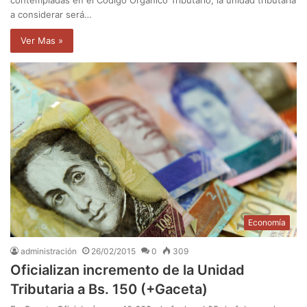
a considerar será…
Ver Mas »
Economía
administración
26/02/2015
0
309
Oficializan incremento de la Unidad
Tributaria a Bs. 150 (+Gaceta)