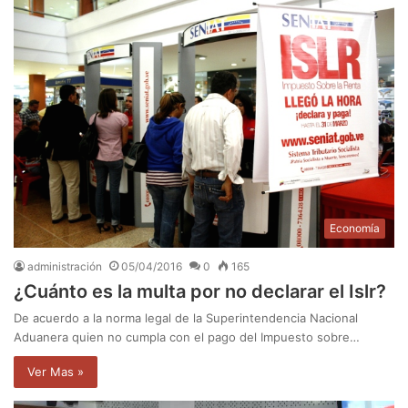
Economía
administración
05/04/2016
0
165
¿Cuánto es la multa por no declarar el Islr?
De acuerdo a la norma legal de la Superintendencia Nacional
Aduanera quien no cumpla con el pago del Impuesto sobre…
Ver Mas »