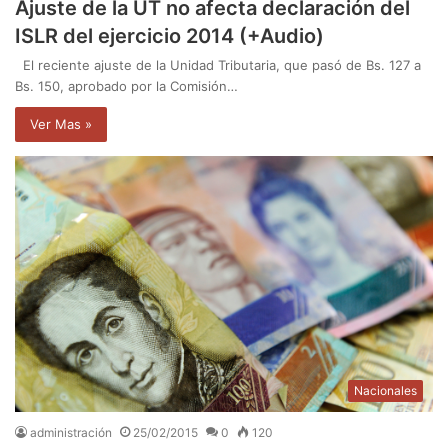
Ajuste de la UT no afecta declaración del
ISLR del ejercicio 2014 (+Audio)
El reciente ajuste de la Unidad Tributaria, que pasó de Bs. 127 a
Bs. 150, aprobado por la Comisión…
Ver Mas »
Nacionales
administración
25/02/2015
0
120