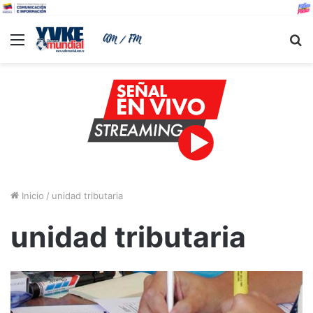
Menu
B
Inicio
/
unidad tributaria
unidad tributaria