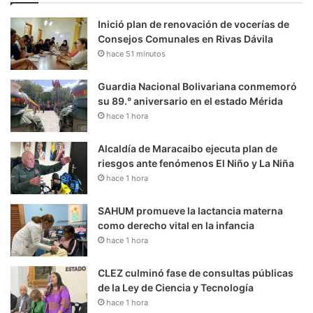
Inició plan de renovación de vocerías de
Consejos Comunales en Rivas Dávila
hace 51 minutos
Guardia Nacional Bolivariana conmemoró
su 89.° aniversario en el estado Mérida
hace 1 hora
Alcaldía de Maracaibo ejecuta plan de
riesgos ante fenómenos El Niño y La Niña
hace 1 hora
SAHUM promueve la lactancia materna
como derecho vital en la infancia
hace 1 hora
CLEZ culminó fase de consultas públicas
de la Ley de Ciencia y Tecnología
hace 1 hora