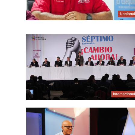
Naciona
Internaciona