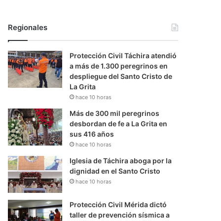
Regionales
Protección Civil Táchira atendió
a más de 1.300 peregrinos en
despliegue del Santo Cristo de
La Grita
hace 10 horas
Más de 300 mil peregrinos
desbordan de fe a La Grita en
sus 416 años
hace 10 horas
Iglesia de Táchira aboga por la
dignidad en el Santo Cristo
hace 10 horas
Protección Civil Mérida dictó
taller de prevención sísmica a