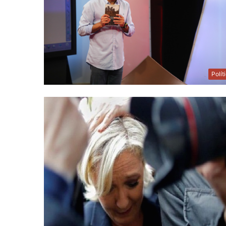
Polít