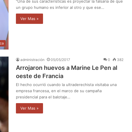
“Una de sus características es proyectar la falsaria de que
un grupo humano es inferior al otro y que ese…
Ver Mas »
ica
administración
05/05/2017
0
382
Arrojaron huevos a Marine Le Pen al
oeste de Francia
El hecho ocurrió cuando la ultraderechista visitaba una
empresa francesa, en el marco de su campaña
presidencial para el balotaje…
Ver Mas »