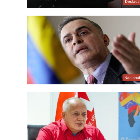
Destaca
Naciona