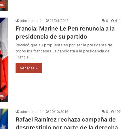
les
administración
25/04/2017
0
411
Francia: Marine Le Pen renuncia a la
presidencia de su partido
Recalcó que su propuesta es por ser la presidenta de
todos los franceses La candidata a la presidencia de
Francia,…
Ver Mas »
les
administración
20/10/2016
0
197
Rafael Ramírez rechaza campaña de
desprestigio por parte de la derecha