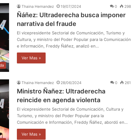
Thaina Hernandez
19/07/2024
0
298
Ñáñez: Ultraderecha busca imponer
narrativa del fraude
El vicepresidente Sectorial de Comunicación, Turismo y
Cultura, y ministro del Poder Popular para la Comunicación
e Información, Freddy Ñáñez, analizó en…
Ver Mas »
da
Thaina Hernandez
28/06/2024
0
261
Ministro Ñañez: Ultraderecha
reincide en agenda violenta
El vicepresidente Sectorial de Comunicación, Cultura y
Turismo, y ministro del Poder Popular para la
Comunicación e Información, Freddy Ñáñez, abordó en…
Ver Mas »