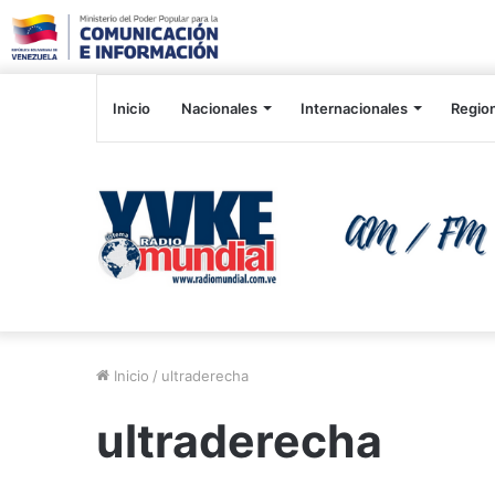
Inicio
Nacionales
Internacionales
Regio
Inicio
/
ultraderecha
ultraderecha