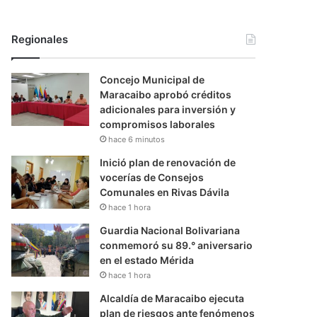
Regionales
Concejo Municipal de
Maracaibo aprobó créditos
adicionales para inversión y
compromisos laborales
hace 6 minutos
Inició plan de renovación de
vocerías de Consejos
Comunales en Rivas Dávila
hace 1 hora
Guardia Nacional Bolivariana
conmemoró su 89.° aniversario
en el estado Mérida
hace 1 hora
Alcaldía de Maracaibo ejecuta
plan de riesgos ante fenómenos