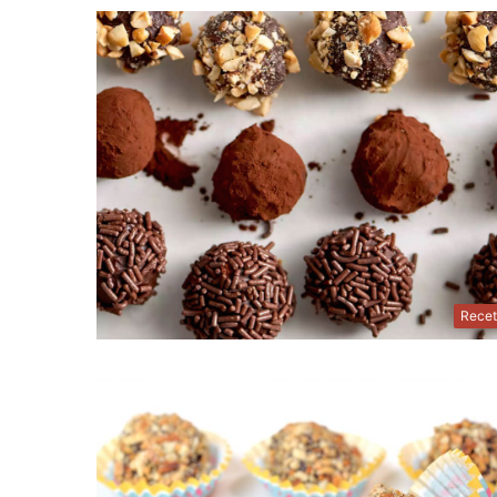
Recet