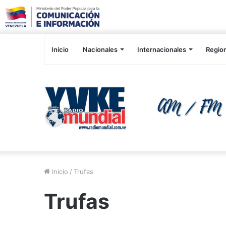
Inicio
Nacionales
Internacionales
Regio
Inicio
/
Trufas
Trufas