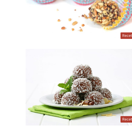
Recet
Recet