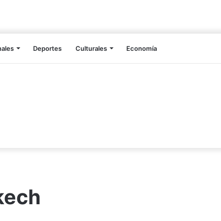
nales
Deportes
Culturales
Economía
kech