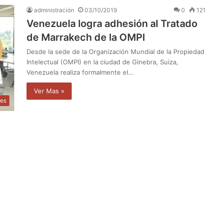
administración
03/10/2019
0
121
Venezuela logra adhesión al Tratado
de Marrakech de la OMPI
Desde la sede de la Organización Mundial de la Propiedad
Intelectual (OMPI) en la ciudad de Ginebra, Suiza,
Venezuela realiza formalmente el…
Ver Mas »
les