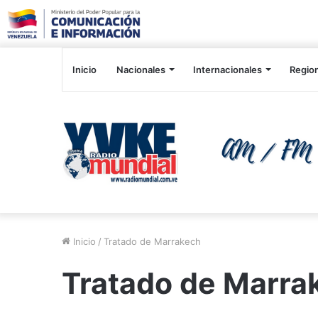
Inicio
Nacionales
Internacionales
Regio
Inicio
/
Tratado de Marrakech
Tratado de Marra