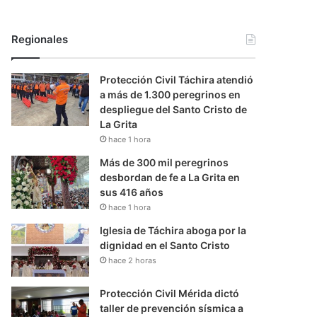
Regionales
Protección Civil Táchira atendió
a más de 1.300 peregrinos en
despliegue del Santo Cristo de
La Grita
hace 1 hora
Más de 300 mil peregrinos
desbordan de fe a La Grita en
sus 416 años
hace 1 hora
Iglesia de Táchira aboga por la
dignidad en el Santo Cristo
hace 2 horas
Protección Civil Mérida dictó
taller de prevención sísmica a