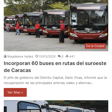
De la Ciudad
Magdalena Valdez
10/03/2020
0
441
Incorporan 60 buses en rutas del suroeste
de Caracas
El jefe de gobierno del Distrito Capital, Darío Vivas, informó que la
recuperación de las principales arterias viales y alternas…
Ver Mas »