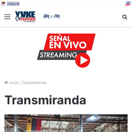
Menu
B
Inicio
/
Transmiranda
Transmiranda