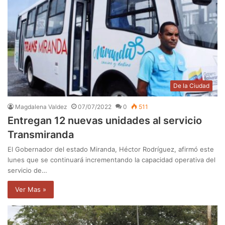
De la Ciudad
Magdalena Valdez
07/07/2022
0
511
Entregan 12 nuevas unidades al servicio
Transmiranda
El Gobernador del estado Miranda, Héctor Rodríguez, afirmó este
lunes que se continuará incrementando la capacidad operativa del
servicio de…
Ver Mas »