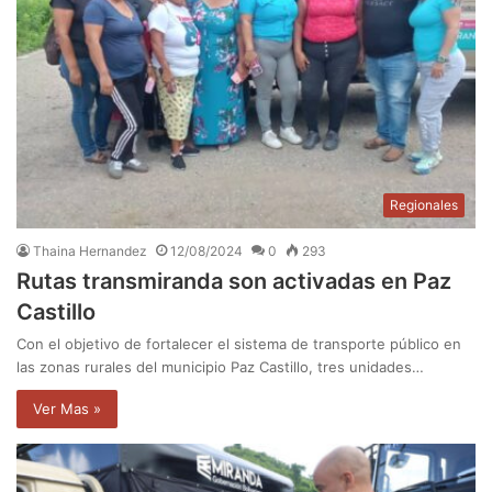
Regionales
Thaina Hernandez
12/08/2024
0
293
Rutas transmiranda son activadas en Paz
Castillo
Con el objetivo de fortalecer el sistema de transporte público en
las zonas rurales del municipio Paz Castillo, tres unidades…
Ver Mas »