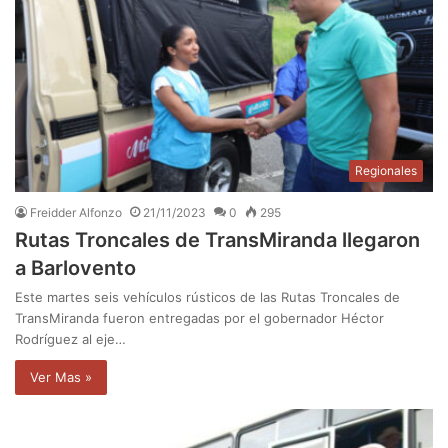
Regionales
Freidder Alfonzo
21/11/2023
0
295
Rutas Troncales de TransMiranda llegaron
a Barlovento
Este martes seis vehículos rústicos de las Rutas Troncales de
TransMiranda fueron entregadas por el gobernador Héctor
Rodríguez al eje…
Ver Mas »