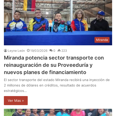
Miranda
Leyne León
19/03/2026
0
223
Miranda potencia sector transporte con
reinauguración de su Proveeduría y
nuevos planes de financiamiento
El sector transporte del estado Miranda recibirá una inyección de
2 millones de dólares en créditos, resultado de acuerdos
estratégicos…
Ver Mas »