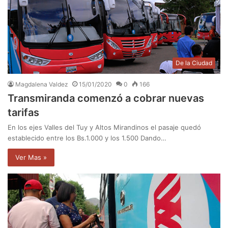
De la Ciudad
Magdalena Valdez
15/01/2020
0
166
Transmiranda comenzó a cobrar nuevas
tarifas
En los ejes Valles del Tuy y Altos Mirandinos el pasaje quedó
establecido entre los Bs.1.000 y los 1.500 Dando…
Ver Mas »