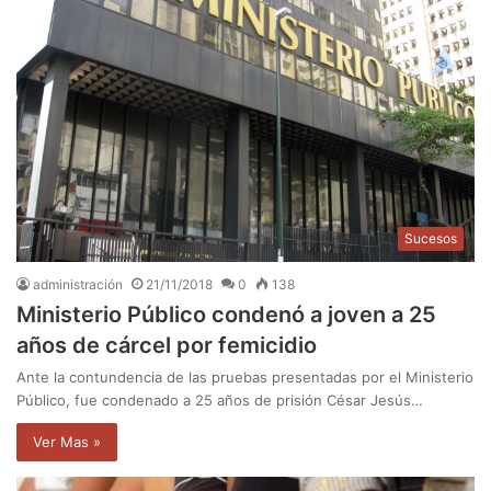
Sucesos
administración
21/11/2018
0
138
Ministerio Público condenó a joven a 25
años de cárcel por femicidio
Ante la contundencia de las pruebas presentadas por el Ministerio
Público, fue condenado a 25 años de prisión César Jesús…
Ver Mas »