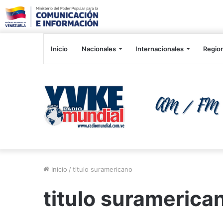
Inicio
Nacionales
Internacionales
Regio
Inicio
/
titulo suramericano
titulo suramerica