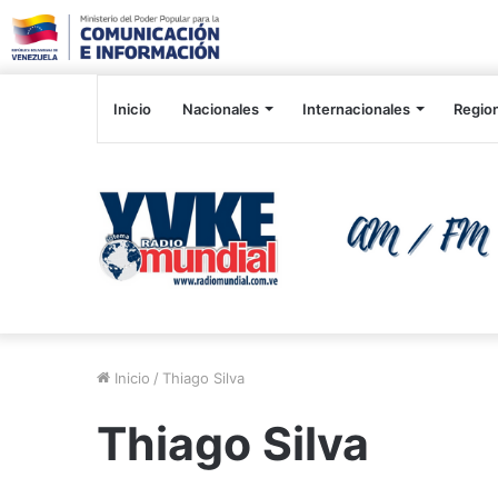
Inicio
Nacionales
Internacionales
Regio
Inicio
/
Thiago Silva
Thiago Silva