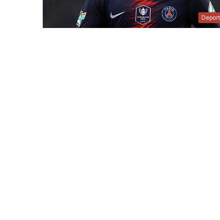
Depor