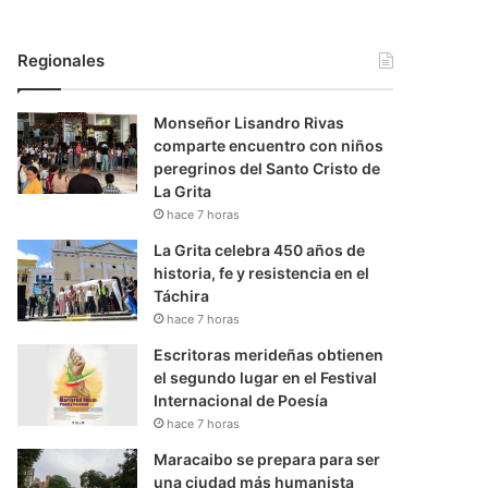
Regionales
Monseñor Lisandro Rivas
comparte encuentro con niños
peregrinos del Santo Cristo de
La Grita
hace 7 horas
La Grita celebra 450 años de
historia, fe y resistencia en el
Táchira
hace 7 horas
Escritoras merideñas obtienen
el segundo lugar en el Festival
Internacional de Poesía
hace 7 horas
Maracaibo se prepara para ser
una ciudad más humanista