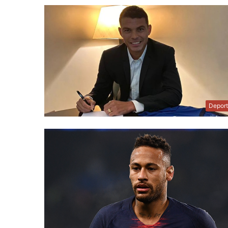
Depor