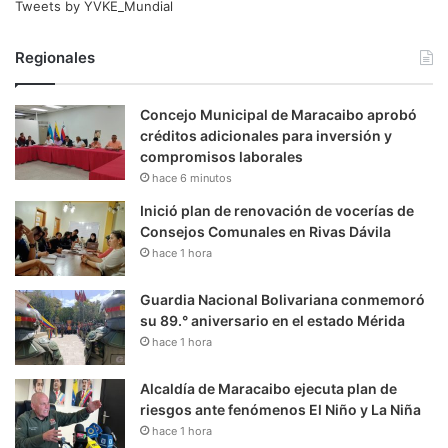
Tweets by YVKE_Mundial
Regionales
Concejo Municipal de Maracaibo aprobó
créditos adicionales para inversión y
compromisos laborales
hace 6 minutos
Inició plan de renovación de vocerías de
Consejos Comunales en Rivas Dávila
hace 1 hora
Guardia Nacional Bolivariana conmemoró
su 89.° aniversario en el estado Mérida
hace 1 hora
Alcaldía de Maracaibo ejecuta plan de
riesgos ante fenómenos El Niño y La Niña
hace 1 hora