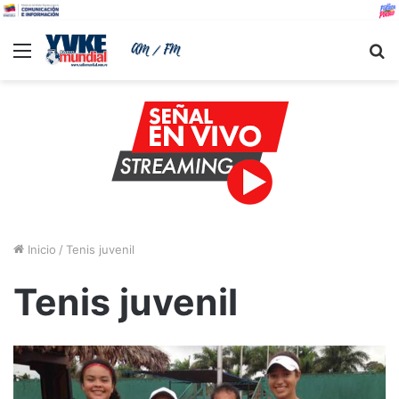
Menu
B
Inicio
/
Tenis juvenil
Tenis juvenil