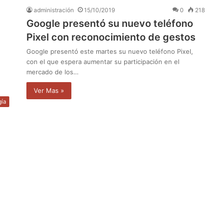
administración
15/10/2019
0
218
Google presentó su nuevo teléfono
Pixel con reconocimiento de gestos
Google presentó este martes su nuevo teléfono Pixel,
con el que espera aumentar su participación en el
mercado de los…
Ver Mas »
gía