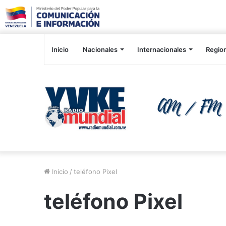
Inicio
Nacionales
Internacionales
Regio
Inicio
/
teléfono Pixel
teléfono Pixel