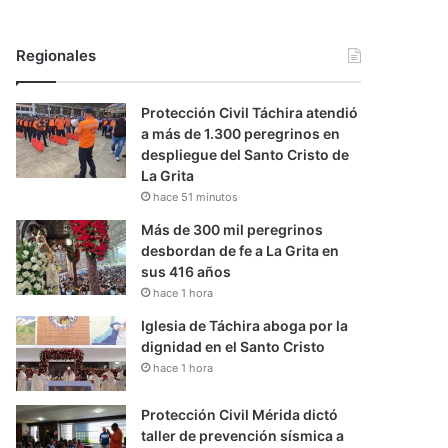
Regionales
Protección Civil Táchira atendió
a más de 1.300 peregrinos en
despliegue del Santo Cristo de
La Grita
hace 51 minutos
Más de 300 mil peregrinos
desbordan de fe a La Grita en
sus 416 años
hace 1 hora
Iglesia de Táchira aboga por la
dignidad en el Santo Cristo
hace 1 hora
Protección Civil Mérida dictó
taller de prevención sísmica a