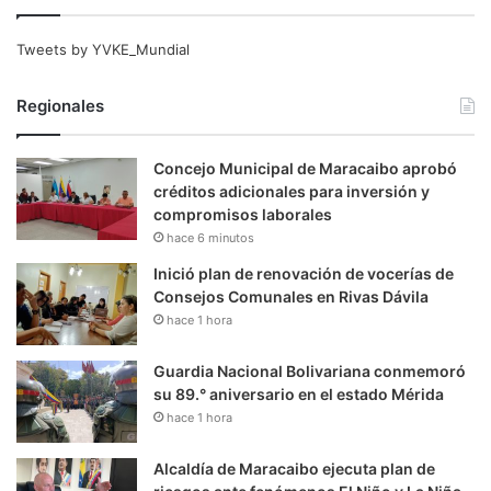
Tweets by YVKE_Mundial
Regionales
Concejo Municipal de Maracaibo aprobó
créditos adicionales para inversión y
compromisos laborales
hace 6 minutos
Inició plan de renovación de vocerías de
Consejos Comunales en Rivas Dávila
hace 1 hora
Guardia Nacional Bolivariana conmemoró
su 89.° aniversario en el estado Mérida
hace 1 hora
Alcaldía de Maracaibo ejecuta plan de