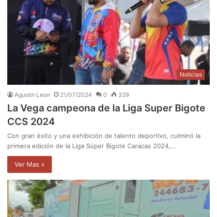
Noticias
Agustin Leon
21/07/2024
0
329
La Vega campeona de la Liga Super Bigote
CCS 2024
Con gran éxito y una exhibición de talento deportivo, culminó la
primera edición de la Liga Súper Bigote Caracas 2024,…
Ver Mas »