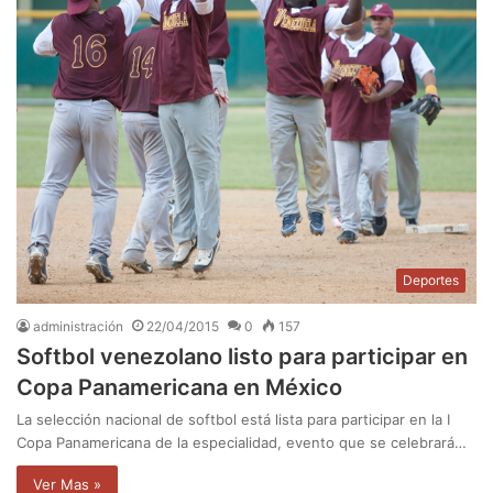
Deportes
administración
22/04/2015
0
157
Softbol venezolano listo para participar en
Copa Panamericana en México
La selección nacional de softbol está lista para participar en la I
Copa Panamericana de la especialidad, evento que se celebrará…
Ver Mas »