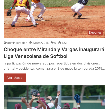
Deportes
administración
23/04/2015
0
122
Choque entre Miranda y Vargas inaugurará
Liga Venezolana de Softbol
la participación de nueve equipos repartidos en dos divisiones,
oriental y occidental, comenzará el 2 de mayo la temporada 2015…
Ver Mas »