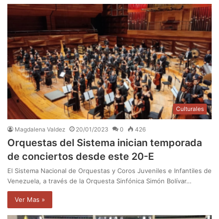
Culturales
Magdalena Valdez
20/01/2023
0
426
Orquestas del Sistema inician temporada
de conciertos desde este 20-E
El Sistema Nacional de Orquestas y Coros Juveniles e Infantiles de
Venezuela, a través de la Orquesta Sinfónica Simón Bolívar…
Ver Mas »