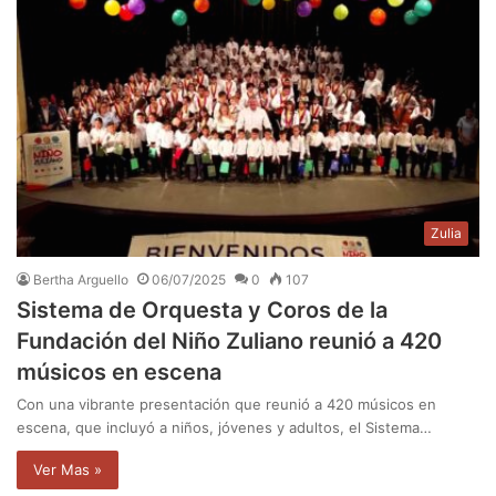
Zulia
Bertha Arguello
06/07/2025
0
107
Sistema de Orquesta y Coros de la
Fundación del Niño Zuliano reunió a 420
músicos en escena
Con una vibrante presentación que reunió a 420 músicos en
escena, que incluyó a niños, jóvenes y adultos, el Sistema…
Ver Mas »