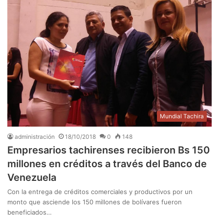
Mundial Tachira
administración
18/10/2018
0
148
Empresarios tachirenses recibieron Bs 150
millones en créditos a través del Banco de
Venezuela
Con la entrega de créditos comerciales y productivos por un
monto que asciende los 150 millones de bolívares fueron
beneficiados…