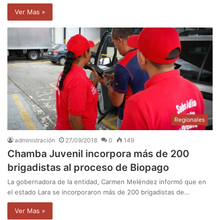
Ver Mas »
Regionales
administración
27/09/2018
0
149
Chamba Juvenil incorpora más de 200
brigadistas al proceso de Biopago
La gobernadora de la entidad, Carmen Meléndez informó que en
el estado Lara se incorporaron más de 200 brigadistas de…
Ver Mas »