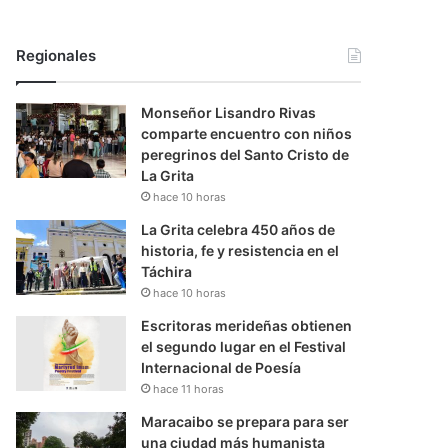
Regionales
Monseñor Lisandro Rivas
comparte encuentro con niños
peregrinos del Santo Cristo de
La Grita
hace 10 horas
La Grita celebra 450 años de
historia, fe y resistencia en el
Táchira
hace 10 horas
Escritoras merideñas obtienen
el segundo lugar en el Festival
Internacional de Poesía
hace 11 horas
Maracaibo se prepara para ser
una ciudad más humanista