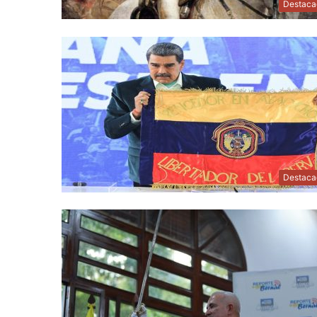
Destaca
Destaca