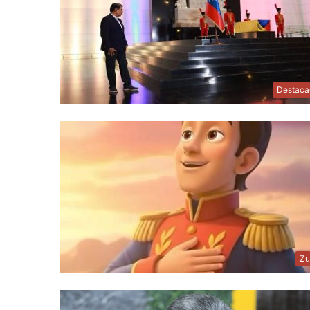
Destaca
Zu