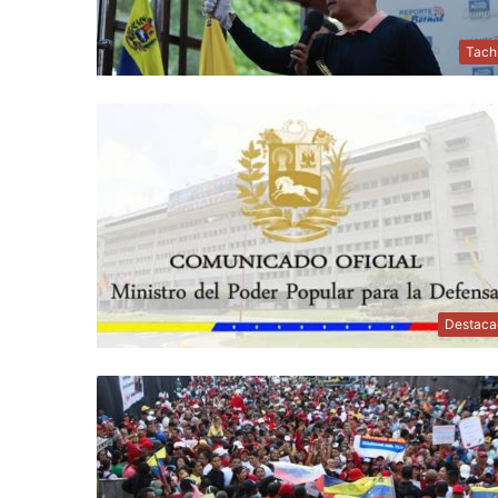
Tach
Destaca