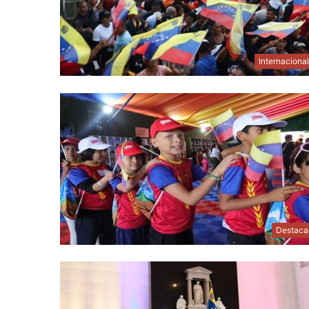
Internaciona
Destaca