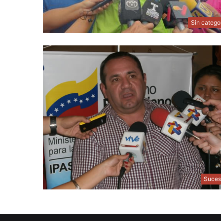
Sin catego
Suces