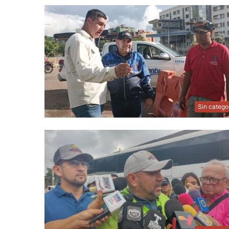
Sin catego