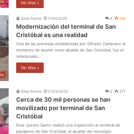
ría
Ver Mas »
Omar Pernia
11/04/2023
0
558
Modernización del terminal de San
Cristóbal es una realidad
Una de las premisas establecidas por Silfredo Zambrano al
momento de asumir como alcalde de San Cristóbal, fue el
relacionado…
Ver Mas »
ira
Omar Pernia
07/04/2023
0
371
Cerca de 30 mil personas se han
movilizado por terminal de San
Cristóbal
Este Jueves Santo realizó una inspección al terminal de
pasajeros de San Cristóbal, el alcalde del municipio