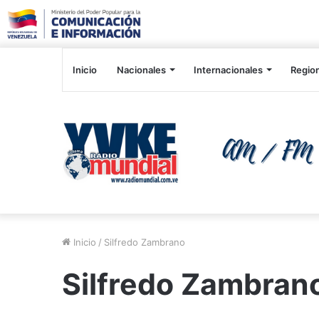
Inicio
Nacionales
Internacionales
Regio
Inicio
/
Silfredo Zambrano
Silfredo Zambran