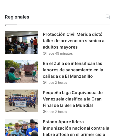
Regionales
Protección Civil Mérida dictó
taller de prevención sísmica a
adultos mayores
hace 45 minutos
En el Zulia se intensifican las
labores de saneamiento en la
cañada de El Manzanillo
hace 2 horas
Pequeña Liga Coquivacoa de
Venezuela clasifica a la Gran
Final de la Serie Mundial
hace 2 horas
Estado Apure lidera
inmunización nacional contra la
fiebre aftosa en el primer ciclo