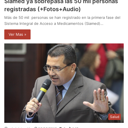
Siamed ya sobrepasa las 50 mil personas
registradas (+Fotos+Audio)
Más de 50 mil personas se han registrado en la primera fase del
Sistema Integral de Acceso a Medicamentos (Siamed)…
Ver Mas »
Salud