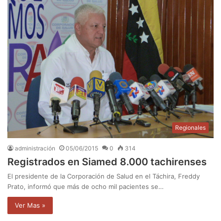
Regionales
administración
05/06/2015
0
314
Registrados en Siamed 8.000 tachirenses
El presidente de la Corporación de Salud en el Táchira, Freddy
Prato, informó que más de ocho mil pacientes se…
Ver Mas »