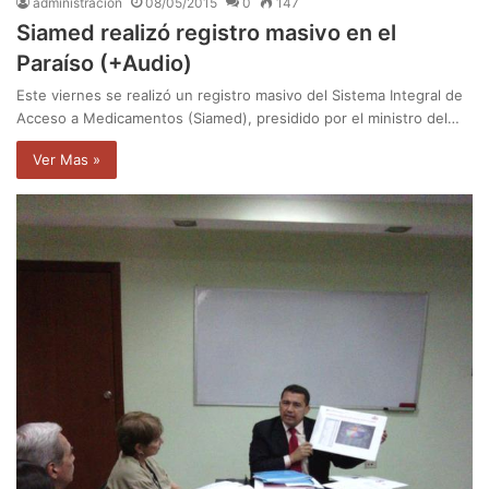
administración
08/05/2015
0
147
Siamed realizó registro masivo en el
Paraíso (+Audio)
Este viernes se realizó un registro masivo del Sistema Integral de
Acceso a Medicamentos (Siamed), presidido por el ministro del…
Ver Mas »