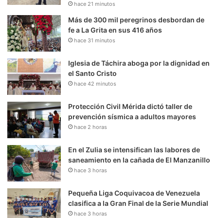
hace 21 minutos
Más de 300 mil peregrinos desbordan de
fe a La Grita en sus 416 años
hace 31 minutos
Iglesia de Táchira aboga por la dignidad en
el Santo Cristo
hace 42 minutos
Protección Civil Mérida dictó taller de
prevención sísmica a adultos mayores
hace 2 horas
En el Zulia se intensifican las labores de
saneamiento en la cañada de El Manzanillo
hace 3 horas
Pequeña Liga Coquivacoa de Venezuela
clasifica a la Gran Final de la Serie Mundial
hace 3 horas