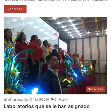
Ver Mas »
Nacionales
administración
15/05/2015
0
244
Laboratorios que se le han asignado