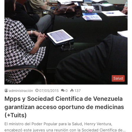
Salud
administración
07/05/2015
0
137
Mpps y Sociedad Científica de Venezuela
garantizan acceso oportuno de medicinas
(+Tuits)
El ministro del Poder Popular para la Salud, Henry Ventura,
encabezó este jueves una reunión con la Sociedad Científica de…