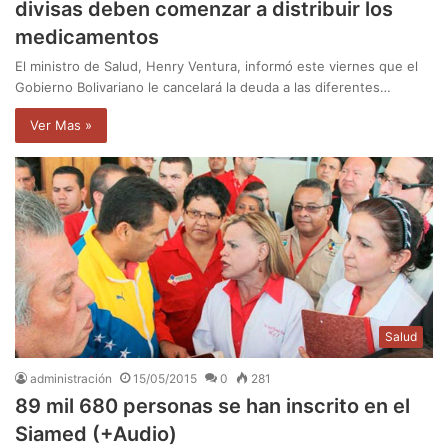
divisas deben comenzar a distribuir los
medicamentos
El ministro de Salud, Henry Ventura, informó este viernes que el
Gobierno Bolivariano le cancelará la deuda a las diferentes…
Ver Mas »
Salud
administración
15/05/2015
0
281
89 mil 680 personas se han inscrito en el
Siamed (+Audio)