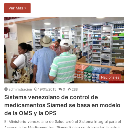
Ver Mas »
Nacionales
administración
19/05/2015
0
288
Sistema venezolano de control de
medicamentos Siamed se basa en modelo
de la OMS y la OPS
El Ministerio venezolano de Salud creó el Sistema Integral para el
Acceso a los Medicamentos (Siamed) para contrarrestar la actual…