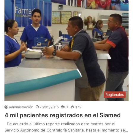
Regionales
administración
26/05/2015
0
372
4 mil pacientes registrados en el Siamed
De acuerdo al último reporte realizados este martes por el
Servicio Autónomo de Contraloría Sanitaria, hasta el momento se…