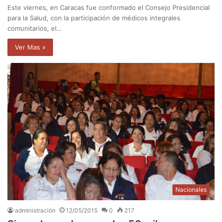
Este viernes, en Caracas fue conformado el Consejo Presidencial
para la Salud, con la participación de médicos integrales
comunitarios, el…
Ver Mas »
Nacionales
administración
12/05/2015
0
217