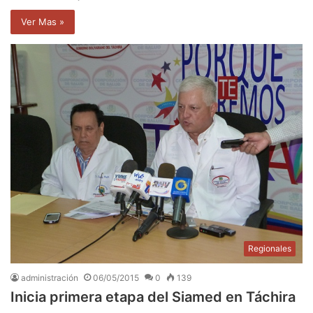
Ver Mas »
Regionales
administración
06/05/2015
0
139
Inicia primera etapa del Siamed en Táchira