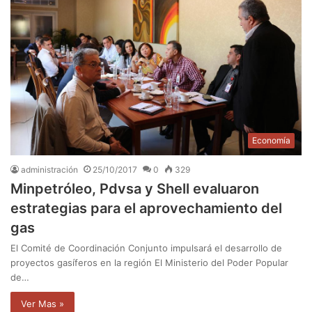
Economía
administración
25/10/2017
0
329
Minpetróleo, Pdvsa y Shell evaluaron
estrategias para el aprovechamiento del
gas
El Comité de Coordinación Conjunto impulsará el desarrollo de
proyectos gasíferos en la región El Ministerio del Poder Popular
de…
Ver Mas »