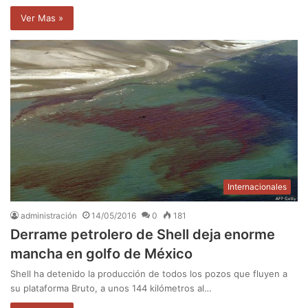
Ver Mas »
Internacionales
administración
14/05/2016
0
181
Derrame petrolero de Shell deja enorme
mancha en golfo de México
Shell ha detenido la producción de todos los pozos que fluyen a
su plataforma Bruto, a unos 144 kilómetros al…