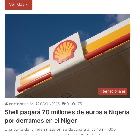
Ver Mas »
Internacionales
administración
08/01/2015
0
175
Shell pagará 70 millones de euros a Nigeria
por derrames en el Níger
Una parte de la indemnización se destinará a las 15 mil 600