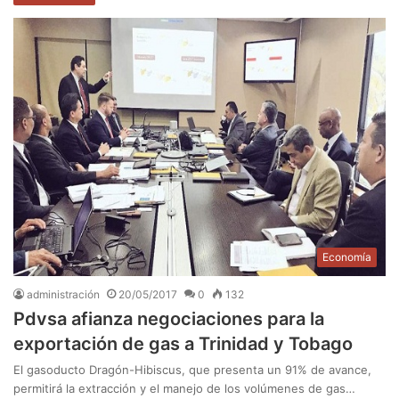
Economía
administración
20/05/2017
0
132
Pdvsa afianza negociaciones para la
exportación de gas a Trinidad y Tobago
El gasoducto Dragón-Hibiscus, que presenta un 91% de avance,
permitirá la extracción y el manejo de los volúmenes de gas…