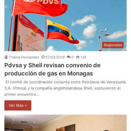
Regionales
Thaina Hernandez
07/02/2019
0
126
Pdvsa y Shell revisan convenio de
producción de gas en Monagas
El comité de coordinación conjunta entre Petróleos de Venezuela,
S.A. (Pdvsa) y la compañía angloholandesa Shell, sostuvieron el
primer encuentro…
Ver Mas »