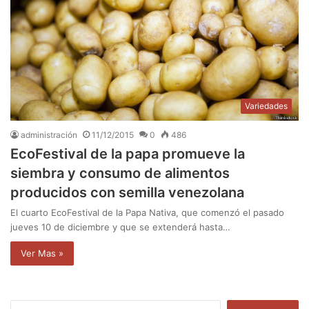
Variedades
administración
11/12/2015
0
486
EcoFestival de la papa promueve la
siembra y consumo de alimentos
producidos con semilla venezolana
El cuarto EcoFestival de la Papa Nativa, que comenzó el pasado
jueves 10 de diciembre y que se extenderá hasta…
Ver Mas »
B