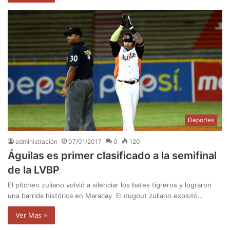
Deportes
administración
07/01/2017
0
120
Águilas es primer clasificado a la semifinal
de la LVBP
El pitcheo zuliano volvió a silenciar los bates tigreros y lograron
una barrida histórica en Maracay El dugout zuliano explotó…
Ver Mas »