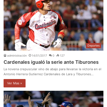
Deportes
administración
14/01/2017
0
127
Cardenales igualó la serie ante Tiburones
La novena crepuscular vino de abajo para llevarse la victoria en el
Antonio Herrera Gutierrez Cardenales de Lara y Tiburones…
Ver Mas »