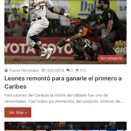
Sin categoría
Thaina Hernandez
13/01/2019
0
173
Leones remontó para ganarle el primero a
Caribes
Para Leones del Caracas la noche del sábado fue una de
remontadas. Casi todos los elementos del conjunto vinieron de…
Ver Mas »