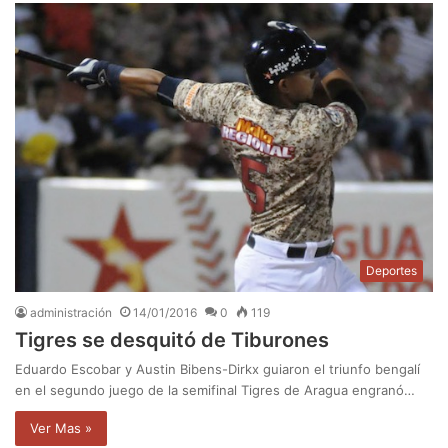
Deportes
administración
14/01/2016
0
119
Tigres se desquitó de Tiburones
Eduardo Escobar y Austin Bibens-Dirkx guiaron el triunfo bengalí
en el segundo juego de la semifinal Tigres de Aragua engranó…
Ver Mas »