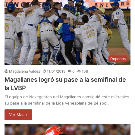
Deportes
Magdalena Valdez
11/01/2018
0
108
Magallanes logró su pase a la semifinal de
la LVBP
El equipo de Navegantes del Magallanes consiguió este miércoles
su pase a la semifinal de la Liga Venezolana de Béisbol…
Ver Mas »