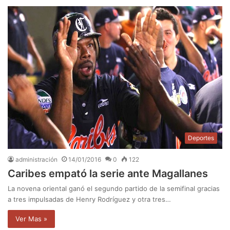
Deportes
administración
14/01/2016
0
122
Caribes empató la serie ante Magallanes
La novena oriental ganó el segundo partido de la semifinal gracias
a tres impulsadas de Henry Rodríguez y otra tres…
Ver Mas »