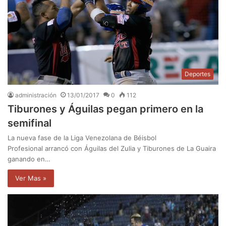
Deportes
administración
13/01/2017
0
112
Tiburones y Águilas pegan primero en la
semifinal
La nueva fase de la Liga Venezolana de Béisbol
Profesional arrancó con Águilas del Zulia y Tiburones de La Guaira
ganando en…
Ver Mas »