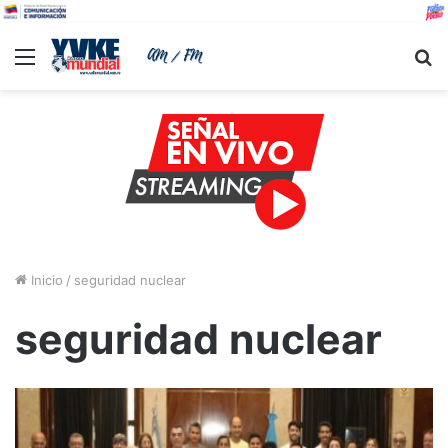
Menu
B
Inicio
/
seguridad nuclear
seguridad nuclear