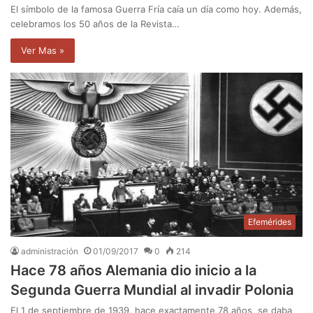
El símbolo de la famosa Guerra Fría caía un día como hoy. Además,
celebramos los 50 años de la Revista…
Ver Mas »
Efemérides
administración
01/09/2017
0
214
Hace 78 años Alemania dio inicio a la
Segunda Guerra Mundial al invadir Polonia
El 1 de septiembre de 1939, hace exactamente 78 años, se daba