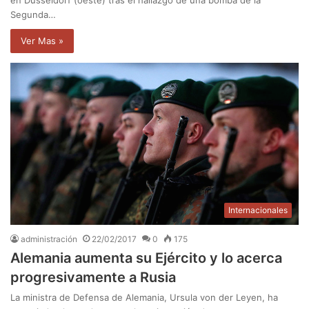
Segunda…
Ver Mas »
Internacionales
administración
22/02/2017
0
175
Alemania aumenta su Ejército y lo acerca
progresivamente a Rusia
La ministra de Defensa de Alemania, Ursula von der Leyen, ha