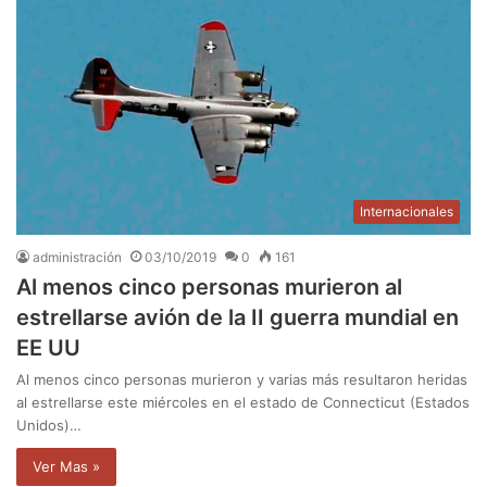
Internacionales
administración
03/10/2019
0
161
Al menos cinco personas murieron al
estrellarse avión de la II guerra mundial en
EE UU
Al menos cinco personas murieron y varias más resultaron heridas
al estrellarse este miércoles en el estado de Connecticut (Estados
Unidos)…
Ver Mas »