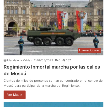
Internacionales
Magdalena Valdez
09/05/2022
0
267
Regimiento Inmortal marcha por las calles
de Moscú
Cientos de miles de personas se han concentrado en el centro de
Moscú para participar de la marcha del Regimiento…
Ver Mas »