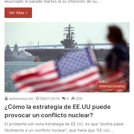
anunciado el pasado martes la su intención de su…
Ver Mas »
Internacionales
administración
08/07/2016
0
206
¿Cómo la estrategia de EE.UU puede
provocar un conflicto nuclear?
El problema con esta estrategia de EE.UU. es que "podría pasar
fácilmente a un conflicto nuclear", que haría que "EE.UU.…