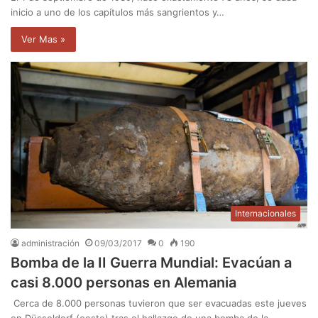
inicio a uno de los capítulos más sangrientos y…
Ver Mas »
Internacionales
administración
09/03/2017
0
190
Bomba de la II Guerra Mundial: Evacúan a
casi 8.000 personas en Alemania
Cerca de 8.000 personas tuvieron que ser evacuadas este jueves
en Düsseldorf (oeste) tras el hallazgo de una bomba de la