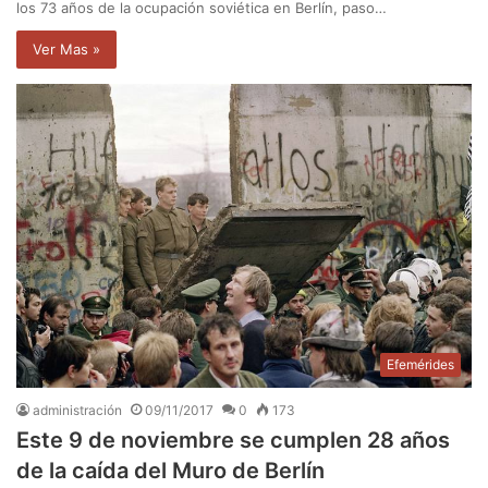
los 73 años de la ocupación soviética en Berlín, paso…
Ver Mas »
Efemérides
administración
09/11/2017
0
173
Este 9 de noviembre se cumplen 28 años
de la caída del Muro de Berlín