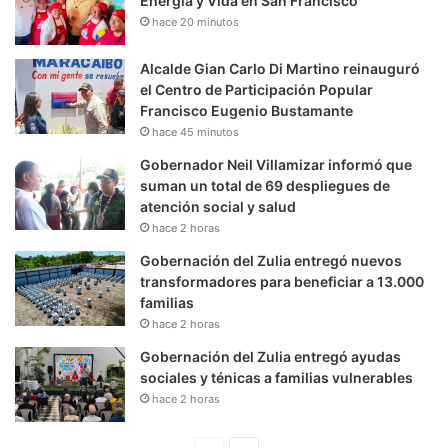
Energía y Vida en San Francisco
hace 20 minutos
Alcalde Gian Carlo Di Martino reinauguró
el Centro de Participación Popular
Francisco Eugenio Bustamante
hace 45 minutos
Gobernador Neil Villamizar informó que
suman un total de 69 despliegues de
atención social y salud
hace 2 horas
Gobernación del Zulia entregó nuevos
transformadores para beneficiar a 13.000
familias
hace 2 horas
Gobernación del Zulia entregó ayudas
sociales y ténicas a familias vulnerables
hace 2 horas