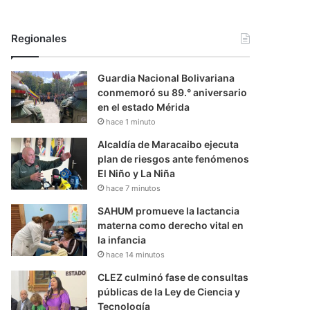
Regionales
Guardia Nacional Bolivariana
conmemoró su 89.° aniversario
en el estado Mérida
hace 1 minuto
Alcaldía de Maracaibo ejecuta
plan de riesgos ante fenómenos
El Niño y La Niña
hace 7 minutos
SAHUM promueve la lactancia
materna como derecho vital en
la infancia
hace 14 minutos
CLEZ culminó fase de consultas
públicas de la Ley de Ciencia y
Tecnología