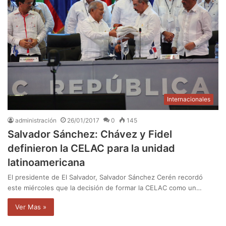
Internacionales
administración
26/01/2017
0
145
Salvador Sánchez: Chávez y Fidel
definieron la CELAC para la unidad
latinoamericana
El presidente de El Salvador, Salvador Sánchez Cerén recordó
este miércoles que la decisión de formar la CELAC como un…
Ver Mas »