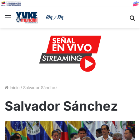
Menu
B
Inicio
/
Salvador Sánchez
Salvador Sánchez